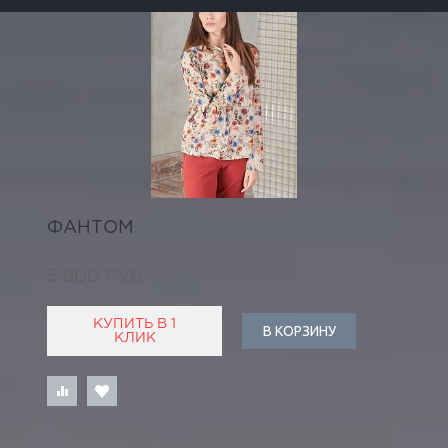
ФАНТОМ
5 800 РУБ
КУПИТЬ В 1
В КОРЗИНУ
КЛИК