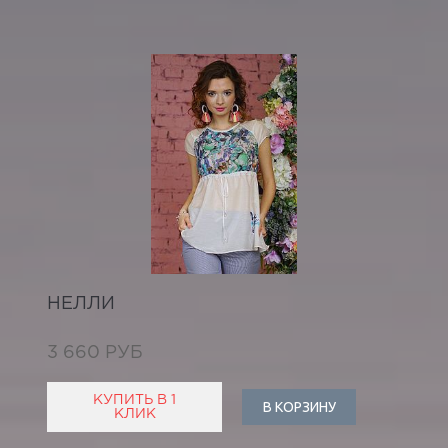
НЕЛЛИ
3 660 РУБ
КУПИТЬ В 1
В КОРЗИНУ
КЛИК