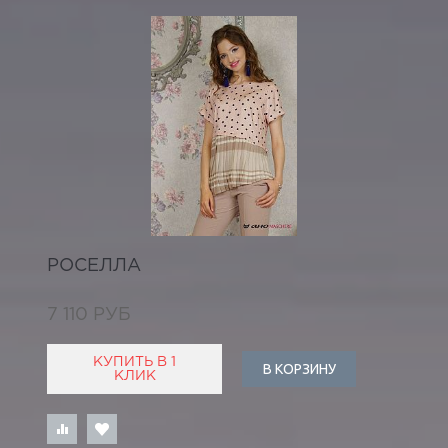
РОСЕЛЛА
7 110 РУБ
КУПИТЬ В 1
В КОРЗИНУ
КЛИК