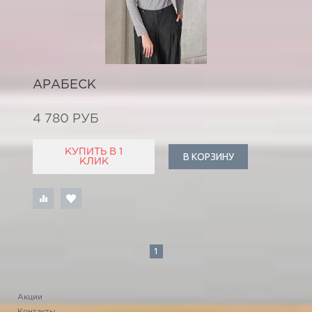
АРАБЕСК
4 780 РУБ
КУПИТЬ В 1
В КОРЗИНУ
КЛИК
1
Акции