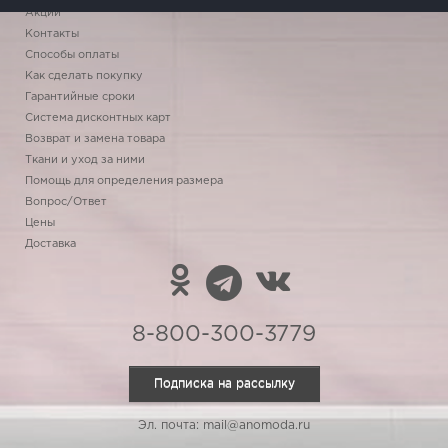
Акции
Контакты
Способы оплаты
Как сделать покупку
Гарантийные сроки
Система дисконтных карт
Возврат и замена товара
Ткани и уход за ними
Помощь для определения размера
Вопрос/Ответ
Цены
Доставка
8-800-300-3779
Подписка на рассылку
Эл. почта: mail@anomoda.ru