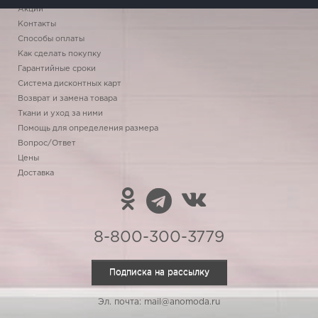
Акции
Контакты
Способы оплаты
Как сделать покупку
Гарантийные сроки
Система дисконтных карт
Возврат и замена товара
Ткани и уход за ними
Помощь для определения размера
Вопрос/Ответ
Цены
Доставка
8-800-300-3779
Подписка на рассылку
Эл. почта: mail@anomoda.ru