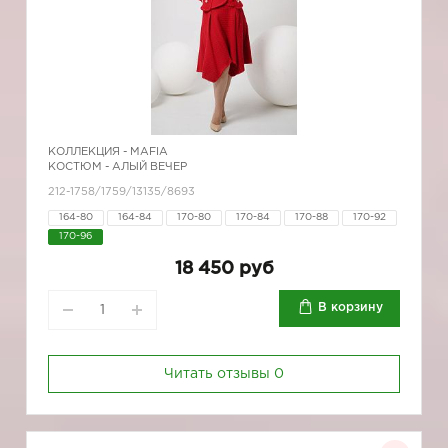
КОЛЛЕКЦИЯ -
MAFIA
КОСТЮМ - АЛЫЙ ВЕЧЕР
212-1758/1759/13135/8693
164-80
164-84
170-80
170-84
170-88
170-92
170-96
18 450 руб
В корзину
Читать отзывы
0