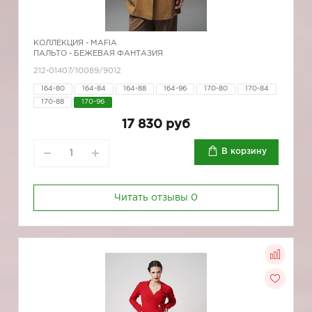
КОЛЛЕКЦИЯ -
MAFIA
ПАЛЬТО - БЕЖЕВАЯ ФАНТАЗИЯ
212-01407/10089/9012
164-80
164-84
164-88
164-96
170-80
170-84
170-88
170-96
17 830 руб
В корзину
Читать отзывы
0