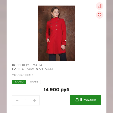
КОЛЛЕКЦИЯ -
MAFIA
ПАЛЬТО - АЛАЯ ФАНТАЗИЯ
212-01407/FM3
170-80
170-88
14 900 руб
В корзину