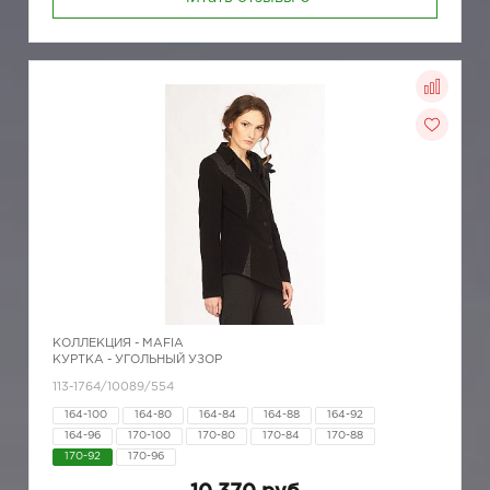
КОЛЛЕКЦИЯ -
MAFIA
КУРТКА - УГОЛЬНЫЙ УЗОР
113-1764/10089/554
164-100
164-80
164-84
164-88
164-92
164-96
170-100
170-80
170-84
170-88
170-92
170-96