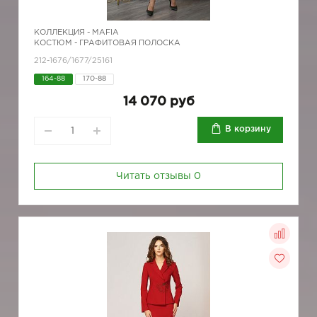
КОЛЛЕКЦИЯ -
MAFIA
КОСТЮМ - ГРАФИТОВАЯ ПОЛОСКА
212-1676/1677/25161
164-88
170-88
14 070 руб
В корзину
Читать отзывы
0