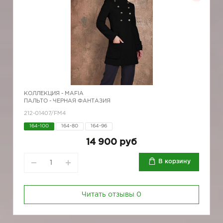
КОЛЛЕКЦИЯ -
MAFIA
ПАЛЬТО - ЧЕРНАЯ ФАНТАЗИЯ
212-01407/FM4
164-100
164-80
164-96
14 900 руб
В корзину
Читать отзывы
0