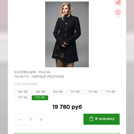
КОЛЛЕКЦИЯ -
MAFIA
ПАЛЬТО - ЧЕРНЫЙ ЛЕОПАРД
212-1734/FM5
164-80
164-88
164-96
170-80
170-84
170-88
170-92
170-96
19 780 руб
В корзину