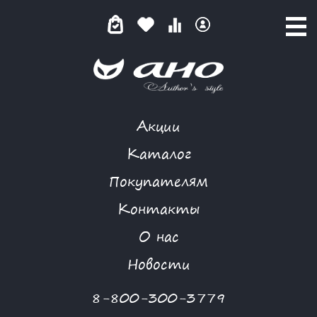
Акции
АЛЫЙ ВЕЧЕР
Каталог
Покупателям
Контакты
КАТАЛОГ
-
MAFIA
-
АЛЫЙ ВЕЧЕР
О нас
Новости
8-800-300-3779