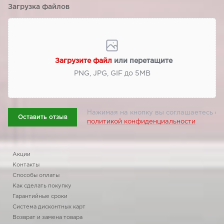
Загрузка файлов
Загрузите файл
или перетащите
PNG, JPG, GIF до 5МВ
Нажимая на кнопку вы соглашаетесь с
Оставить отзыв
политикой конфиденциальности
Акции
Контакты
Способы оплаты
Как сделать покупку
Гарантийные сроки
Система дисконтных карт
Возврат и замена товара