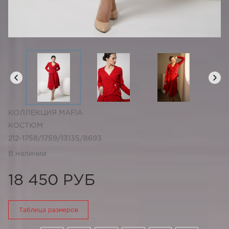
КОЛЛЕКЦИЯ MAFIA
КОСТЮМ
212-1758/1759/13135/8693
В наличии
18 450 РУБ
Таблица размеров