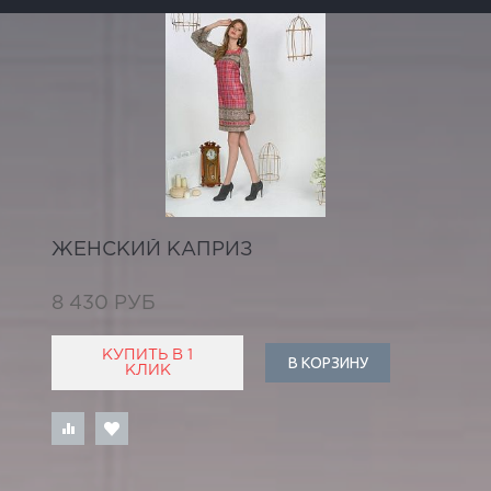
ЖЕНСКИЙ КАПРИЗ
8 430 РУБ
КУПИТЬ В 1
В КОРЗИНУ
КЛИК