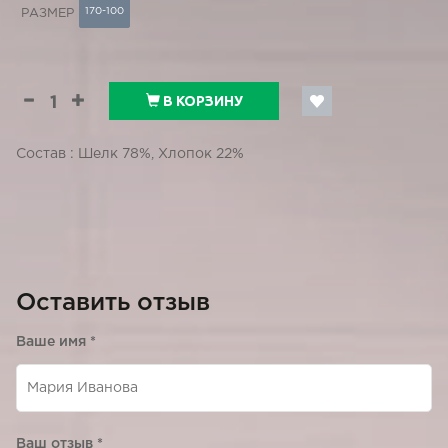
170-100
РАЗМЕР
В КОРЗИНУ
Состав : Шелк 78%, Хлопок 22%
Оставить отзыв
Ваше имя
*
Ваш отзыв
*