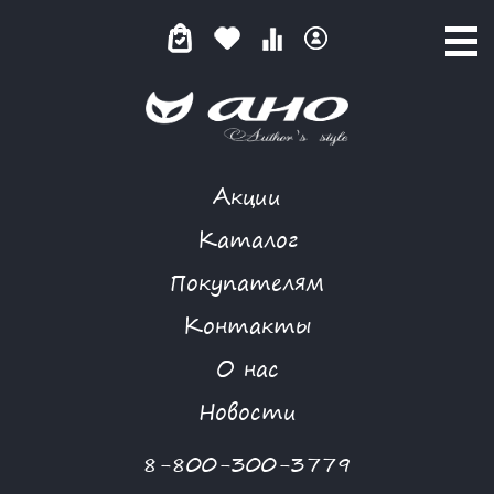
Акции
ЖЕНСКИЙ КАПРИЗ
Каталог
Покупателям
Контакты
КАТАЛОГ
-
LOSHADKA
-
ПЛАТЬЕ
-
ЖЕНСКИЙ КАПРИЗ
О нас
Новости
8-800-300-3779