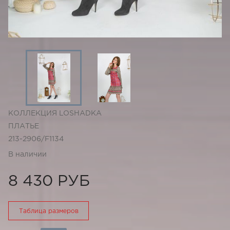
КОЛЛЕКЦИЯ LOSHADKA
ПЛАТЬЕ
213-2906/F1134
В наличии
8 430 РУБ
Таблица размеров