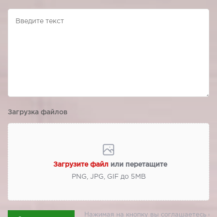
Загрузка файлов
Загрузите файл
или перетащите
PNG, JPG, GIF до 5МВ
Нажимая на кнопку вы соглашаетесь с