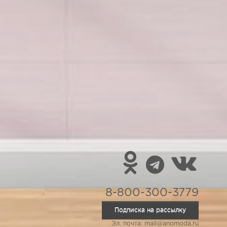
8-800-300-3779
Подписка на рассылку
Эл. почта: mail@anomoda.ru