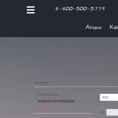
8-800-300-3779
Акции
Ка
КАТАЛОГ
ТИП ОДЕЖ
СТИЛЬ АНО
ВСЕ
НОВАЯ КОЛЛЕКЦИЯ
РОЗНИЧНАЯ
СКИДКА
ОТ