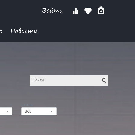
Войти
с
Новости
СТИЛЬ
ВСЕ