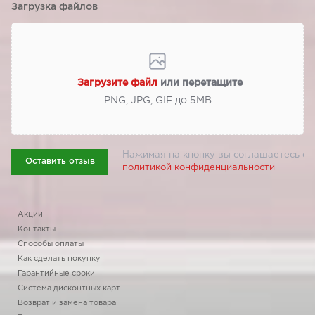
Загрузка файлов
Загрузите файл
или перетащите
PNG, JPG, GIF до 5МВ
Нажимая на кнопку вы соглашаетесь с
Оставить отзыв
политикой конфиденциальности
Акции
Контакты
Способы оплаты
Как сделать покупку
Гарантийные сроки
Система дисконтных карт
Возврат и замена товара