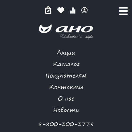
Акции
ЧЕРНО-БЕЛЫЙ ОРНАМЕНТ
Каталог
Покупателям
Контакты
КАТАЛОГ
-
LOSHADKA
-
ПЛАЩ
-
ЧЕРНО-БЕЛЫЙ ОРНАМЕНТ
О нас
Новости
8-800-300-3779