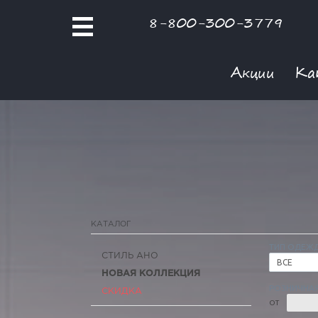
8-800-300-3779
Акции
Ка
КАТАЛОГ
ТИП ОДЕЖ
СТИЛЬ АНО
ВСЕ
НОВАЯ КОЛЛЕКЦИЯ
РОЗНИЧНАЯ
СКИДКА
ОТ