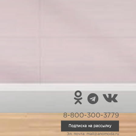
8-800-300-3779
Подписка на рассылку
Эл. почта: mail@anomoda.ru