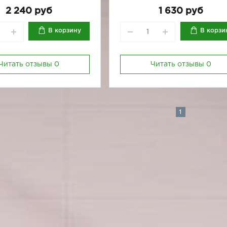
170-92
2 240 руб
1 630 руб
В корзину
В корзи
Читать отзывы
0
Читать отзывы
0
1