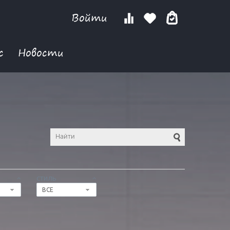
Войти
с
Новости
СТИЛЬ
ВСЕ