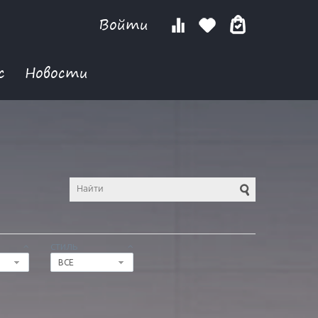
Войти
с
Новости
СТИЛЬ
ВСЕ