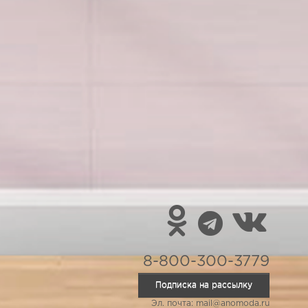
8-800-300-3779
Подписка на рассылку
Эл. почта: mail@anomoda.ru