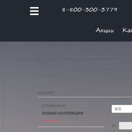
8-800-300-3779
Акции
Ка
КАТАЛОГ
ТИП ОДЕЖ
СТИЛЬ АНО
ВСЕ
НОВАЯ КОЛЛЕКЦИЯ
РОЗНИЧНАЯ
СКИДКА
ОТ