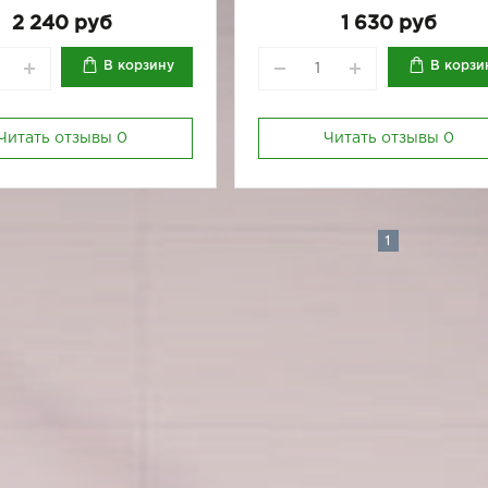
170-92
2 240 руб
1 630 руб
В корзину
В корзи
Читать отзывы
0
Читать отзывы
0
1