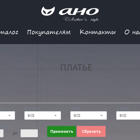
талог
Покупателям
Контакты
О на
ПЛАТЬЕ
ДЫ
РАЗМЕР
ЦВЕТ
ДЛИНА
ВСЕ
ВСЕ
ВСЕ
 ЦЕНА
Применить
Сбросить
ДО