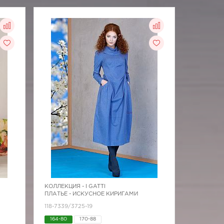
КОЛЛЕКЦИЯ -
I GATTI
ПЛАТЬЕ - ИСКУСНОЕ КИРИГАМИ
118-7339/3725-19
164-80
170-88