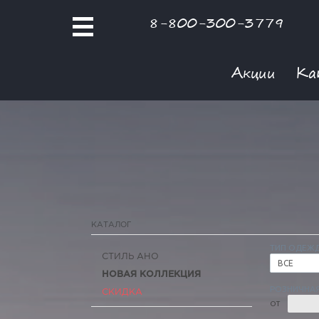
8-800-300-3779
Акции
Ка
КАТАЛОГ
ТИП ОДЕЖ
СТИЛЬ АНО
ВСЕ
НОВАЯ КОЛЛЕКЦИЯ
РОЗНИЧНАЯ
СКИДКА
ОТ