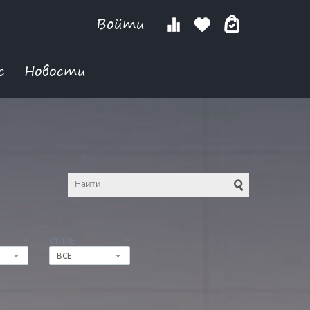
Войти
с
Новости
СТИЛЬ
ВСЕ