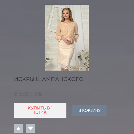
ИСКРЫ ШАМПАНСКОГО
6 530 РУБ
КУПИТЬ В 1
В КОРЗИНУ
КЛИК