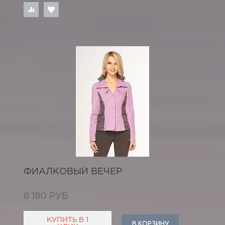
ФИАЛКОВЫЙ ВЕЧЕР
8 180 РУБ
КУПИТЬ В 1
В КОРЗИНУ