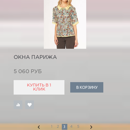
ОКНА ПАРИЖА
5 060 РУБ
КУПИТЬ В 1
В КОРЗИНУ
КЛИК
3
1
2
4
5