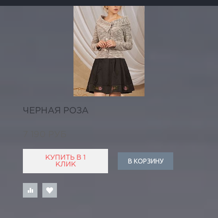
ЧЕРНАЯ РОЗА
7 190 РУБ
КУПИТЬ В 1
В КОРЗИНУ
КЛИК