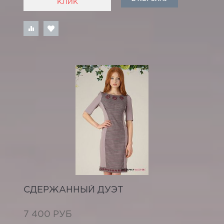
КЛИК
СДЕРЖАННЫЙ ДУЭТ
7 400 РУБ