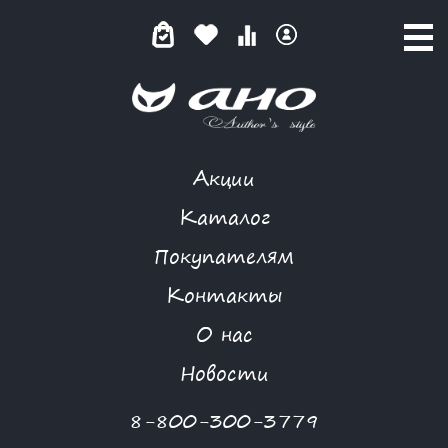
Акции
GARDARIKA
Каталог
Покупателям
Контакты
КАТАЛОГ
О нас
ФИЛЬТР ТОВАРОВ
Новости
Категории товаров
8-800-300-3779