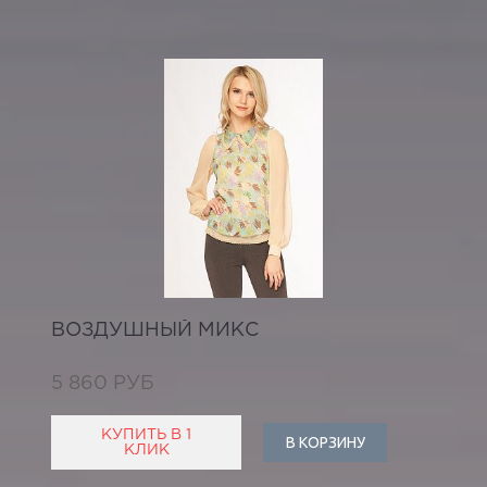
ВОЗДУШНЫЙ МИКС
5 860 РУБ
КУПИТЬ В 1
В КОРЗИНУ
КЛИК