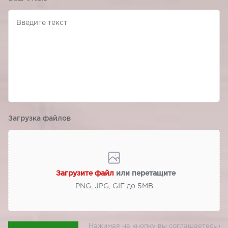
Загрузка файлов
Загрузите файл
или перетащите
PNG, JPG, GIF до 5МВ
Нажимая на кнопку вы соглашаетесь с