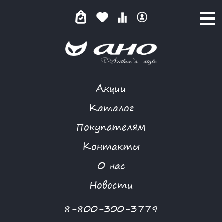
Акции
БРУСНИЧНЫЙ ПУНШ
Каталог
Покупателям
Контакты
КАТАЛОГ
-
GARDARIKA
-
БРУСНИЧНЫЙ ПУНШ
О нас
Новости
8-800-300-3779