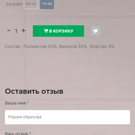
164-44
170-80
РАЗМЕР
В КОРЗИНУ
Состав : Полиэстер 62%, Вискоза 35%, Эластан 3%
Оставить отзыв
Ваше имя
*
Ваш отзыв
*