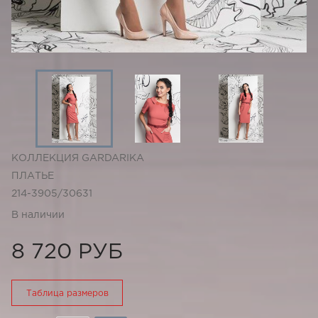
КОЛЛЕКЦИЯ GARDARIKA
ПЛАТЬЕ
214-3905/30631
В наличии
8 720 РУБ
Таблица размеров