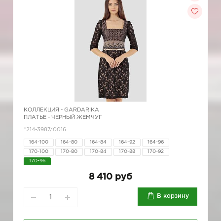
КОЛЛЕКЦИЯ -
GARDARIKA
ПЛАТЬЕ - ЧЕРНЫЙ ЖЕМЧУГ
*214-3987/0016
164-100
164-80
164-84
164-92
164-96
170-100
170-80
170-84
170-88
170-92
170-96
8 410 руб
В корзину