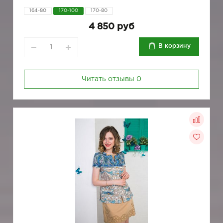
164-80
170-100
170-80
4 850 руб
В корзину
Читать отзывы
0