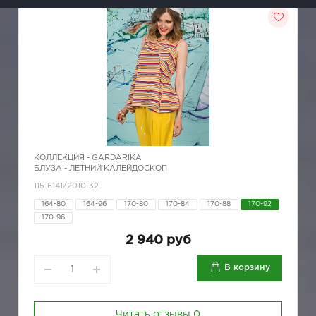
КОЛЛЕКЦИЯ -
GARDARIKA
БЛУЗА - ЛЕТНИЙ КАЛЕЙДОСКОП
115-6141/2010-32
164-80
164-96
170-80
170-84
170-88
170-92
170-96
2 940 руб
В корзину
Читать отзывы
0