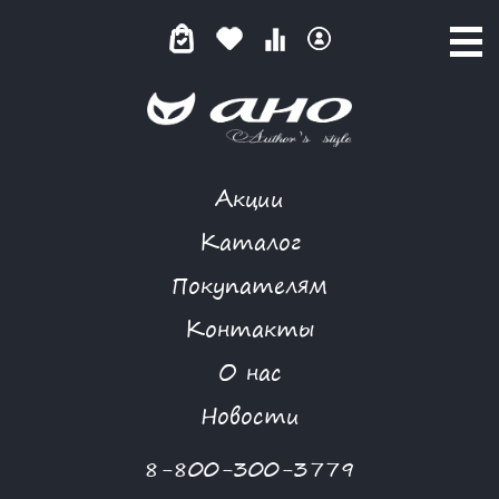
Акции
GARDARIKA
Каталог
Покупателям
Контакты
КАТАЛОГ
О нас
ФИЛЬТР ТОВАРОВ
Новости
Категории товаров
8-800-300-3779