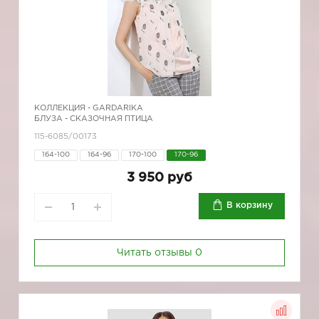
КОЛЛЕКЦИЯ -
GARDARIKA
БЛУЗА - СКАЗОЧНАЯ ПТИЦА
115-6085/00173
164-100
164-96
170-100
170-96
3 950 руб
В корзину
Читать отзывы
0