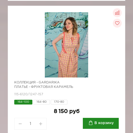
КОЛЛЕКЦИЯ -
GARDARIKA
ПЛАТЬЕ - ФРУКТОВАЯ КАРАМЕЛЬ
115-6120/1247-157
164-100
164-80
170-80
8 150 руб
В корзину