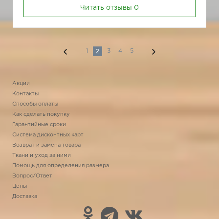
Читать отзывы
0
2
1
3
4
5
Акции
Контакты
Способы оплаты
Как сделать покупку
Гарантийные сроки
Система дисконтных карт
Возврат и замена товара
Ткани и уход за ними
Помощь для определения размера
Вопрос/Ответ
Цены
Доставка