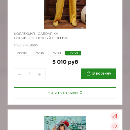
КОЛЛЕКЦИЯ -
GARDARIKA
БРЮКИ - СОЛНЕЧНЫЙ ТЕНЕРИФЕ
115-6124/01685
164-84
170-80
170-84
170-96
5 010 руб
В корзину
Читать отзывы
0