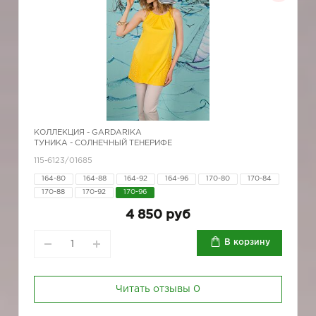
КОЛЛЕКЦИЯ -
GARDARIKA
ТУНИКА - СОЛНЕЧНЫЙ ТЕНЕРИФЕ
115-6123/01685
164-80
164-88
164-92
164-96
170-80
170-84
170-88
170-92
170-96
4 850 руб
В корзину
Читать отзывы
0