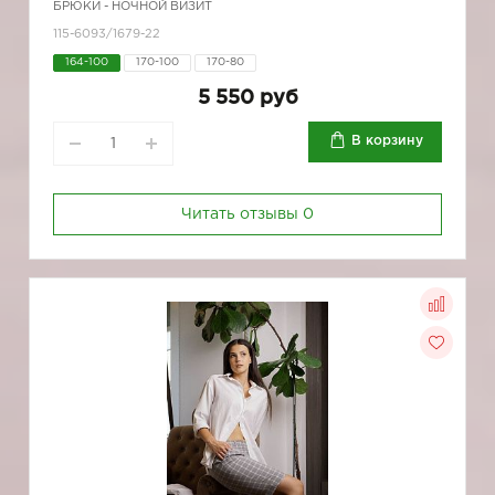
БРЮКИ - НОЧНОЙ ВИЗИТ
115-6093/1679-22
164-100
170-100
170-80
5 550 руб
В корзину
Читать отзывы
0