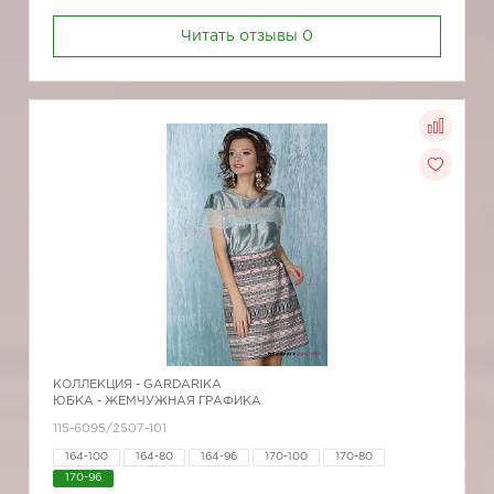
Читать отзывы
0
КОЛЛЕКЦИЯ -
GARDARIKA
ЮБКА - ЖЕМЧУЖНАЯ ГРАФИКА
115-6095/2507-101
164-100
164-80
164-96
170-100
170-80
170-96