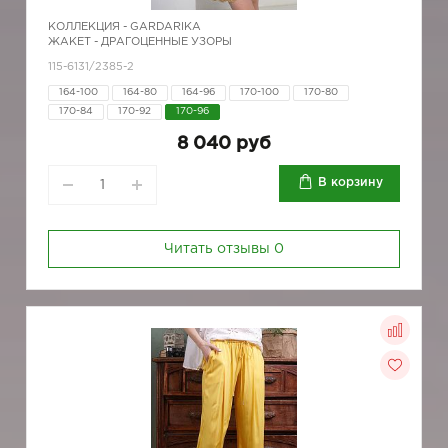
КОЛЛЕКЦИЯ -
GARDARIKA
ЖАКЕТ - ДРАГОЦЕННЫЕ УЗОРЫ
115-6131/2385-2
164-100
164-80
164-96
170-100
170-80
170-84
170-92
170-96
8 040 руб
В корзину
Читать отзывы
0