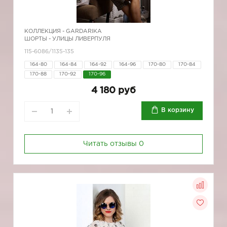
КОЛЛЕКЦИЯ -
GARDARIKA
ШОРТЫ - УЛИЦЫ ЛИВЕРПУЛЯ
115-6086/1135-135
164-80
164-84
164-92
164-96
170-80
170-84
170-88
170-92
170-96
4 180 руб
В корзину
Читать отзывы
0