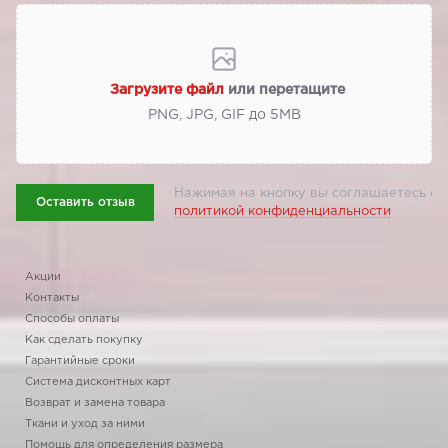
Загрузите файл
или перетащите
PNG, JPG, GIF до 5МВ
Нажимая на кнопку вы соглашаетесь с
Оставить отзыв
политикой конфиденциальности
Акции
Контакты
Способы оплаты
Как сделать покупку
Гарантийные сроки
Система дисконтных карт
Возврат и замена товара
Ткани и уход за ними
Помощь для определения размера