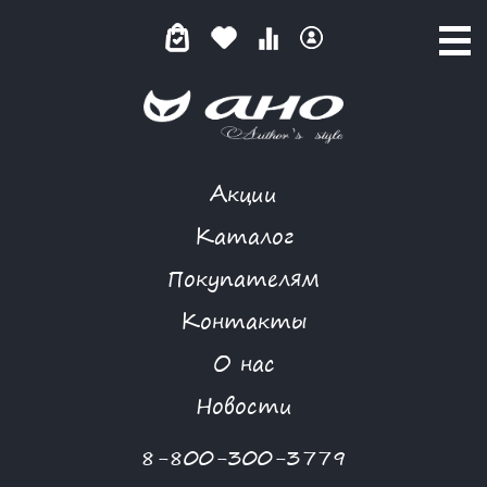
Акции
СОЛНЕЧНЫЙ ТЕНЕРИФЕ
Каталог
Покупателям
Контакты
КАТАЛОГ
-
GARDARIKA
-
СОЛНЕЧНЫЙ ТЕНЕРИФЕ
О нас
Новости
8-800-300-3779