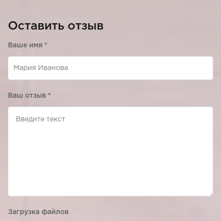
Оставить отзыв
Ваше имя
*
Ваш отзыв
*
Загрузка файлов