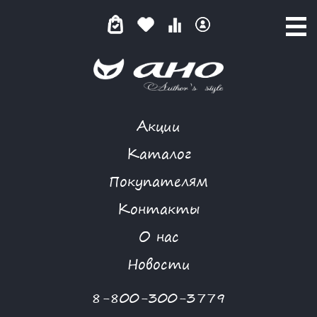
Акции
ЛЕТНИЙ КАЛЕЙДОСКОП
Каталог
Покупателям
Контакты
КАТАЛОГ
-
GARDARIKA
-
ЛЕТНИЙ КАЛЕЙДОСКОП
О нас
Новости
8-800-300-3779