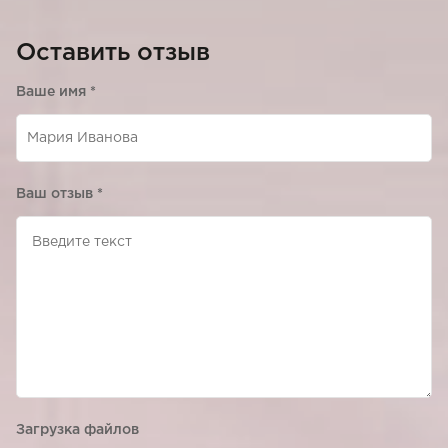
Оставить отзыв
Ваше имя
*
Ваш отзыв
*
Загрузка файлов