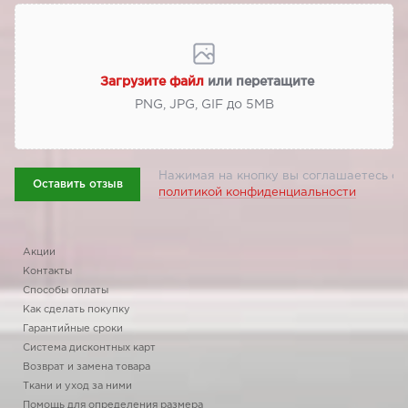
Загрузите файл
или перетащите
PNG, JPG, GIF до 5МВ
Нажимая на кнопку вы соглашаетесь с
Оставить отзыв
политикой конфиденциальности
Акции
Контакты
Способы оплаты
Как сделать покупку
Гарантийные сроки
Система дисконтных карт
Возврат и замена товара
Ткани и уход за ними
Помощь для определения размера