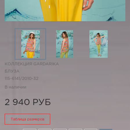
КОЛЛЕКЦИЯ GARDARIKA
БЛУЗА
115-6141/2010-32
В наличии
2 940 РУБ
Таблица размеров