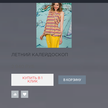
ЛЕТНИЙ КАЛЕЙДОСКОП
2 940 РУБ
КУПИТЬ В 1
В КОРЗИНУ
КЛИК