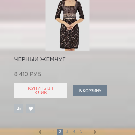
ЧЕРНЫЙ ЖЕМЧУГ
8 410 РУБ
КУПИТЬ В 1
В КОРЗИНУ
КЛИК
2
1
3
4
5