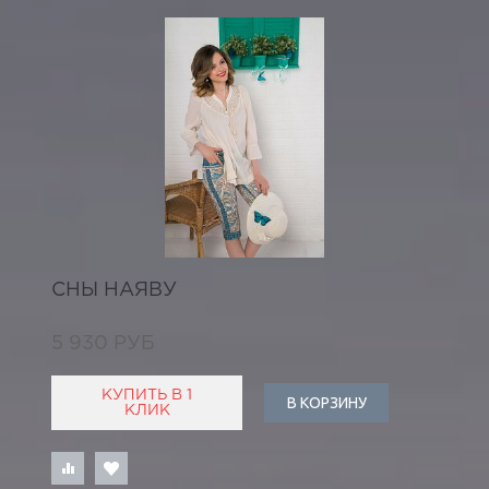
СНЫ НАЯВУ
5 930 РУБ
КУПИТЬ В 1
В КОРЗИНУ
КЛИК