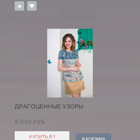
ДРАГОЦЕННЫЕ УЗОРЫ
8 040 РУБ
КУПИТЬ В 1
В КОРЗИНУ