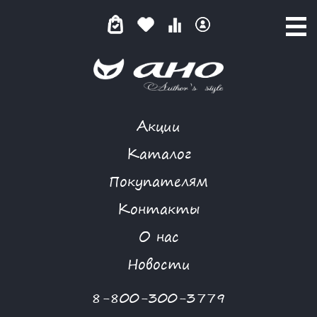
Акции
GARDARIKA
Каталог
Покупателям
Контакты
КАТАЛОГ
О нас
ФИЛЬТР ТОВАРОВ
Новости
Категории товаров
8-800-300-3779