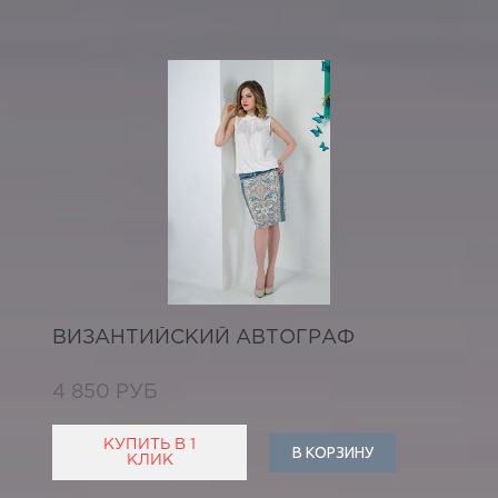
ВИЗАНТИЙСКИЙ АВТОГРАФ
4 850 РУБ
КУПИТЬ В 1
В КОРЗИНУ
КЛИК