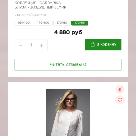
КОЛЛЕКЦИЯ -
GARDARIKA
БЛУЗА - ВОЗДУШНЫЙ ЗЕФИР
214-3898/8045314
164-100
170-100
170-80
170-96
4 880 руб
В корзину
Читать отзывы
0