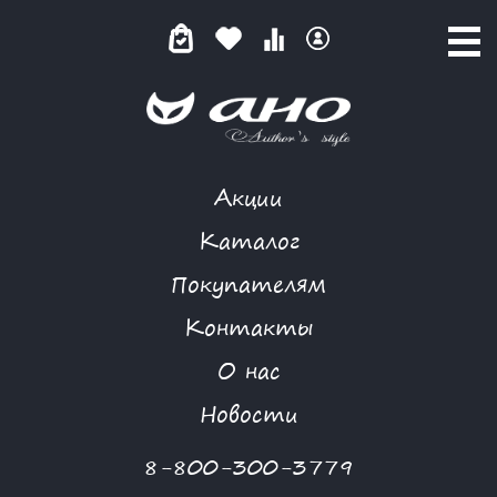
Акции
GARDARIKA
Каталог
Покупателям
Контакты
КАТАЛОГ
О нас
ФИЛЬТР ТОВАРОВ
Новости
Категории товаров
8-800-300-3779