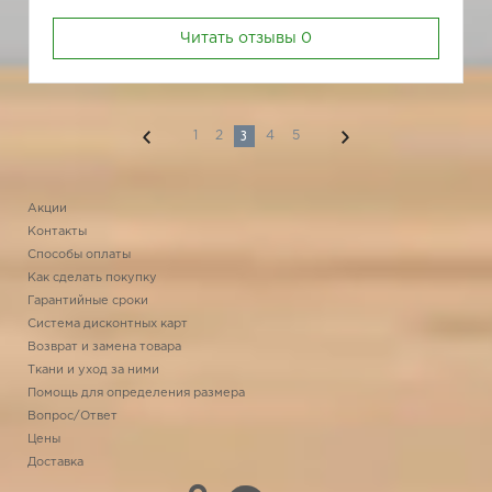
Читать отзывы
0
3
1
2
4
5
Акции
Контакты
Способы оплаты
Как сделать покупку
Гарантийные сроки
Система дисконтных карт
Возврат и замена товара
Ткани и уход за ними
Помощь для определения размера
Вопрос/Ответ
Цены
Доставка