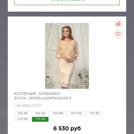
КОЛЛЕКЦИЯ -
GARDARIKA
БЛУЗА - ИСКРЫ ШАМПАНСКОГО
*214-3895/037/1
164-80
164-84
164-96
170-100
170-80
170-84
170-96
6 530 руб