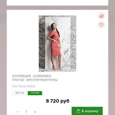
КОЛЛЕКЦИЯ -
GARDARIKA
ПЛАТЬЕ - БРУСНИЧНЫЙ ПУНШ
214-3905/30631
164-44
170-80
8 720 руб
В корзину