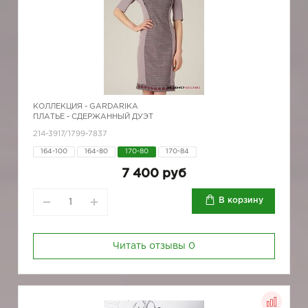
КОЛЛЕКЦИЯ -
GARDARIKA
ПЛАТЬЕ - СДЕРЖАННЫЙ ДУЭТ
214-3917/1799-7837
164-100
164-80
170-80
170-84
7 400 руб
В корзину
Читать отзывы
0