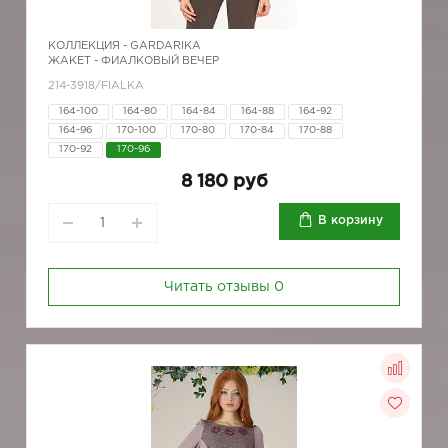
КОЛЛЕКЦИЯ -
GARDARIKA
ЖАКЕТ - ФИАЛКОВЫЙ ВЕЧЕР
214-3918/FIALKA
164-100
164-80
164-84
164-88
164-92
164-96
170-100
170-80
170-84
170-88
170-92
170-96
8 180 руб
В корзину
Читать отзывы
0