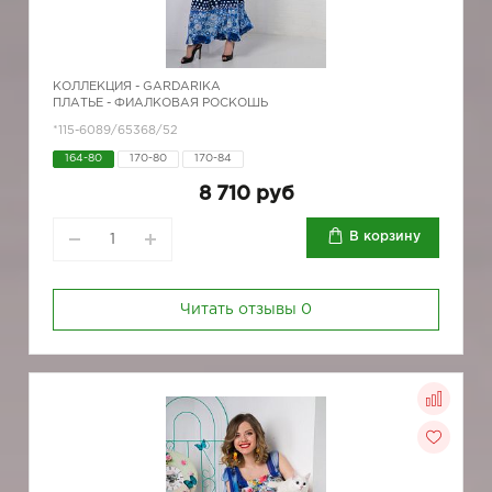
КОЛЛЕКЦИЯ -
GARDARIKA
ПЛАТЬЕ - ФИАЛКОВАЯ РОСКОШЬ
*115-6089/65368/52
164-80
170-80
170-84
8 710 руб
В корзину
Читать отзывы
0