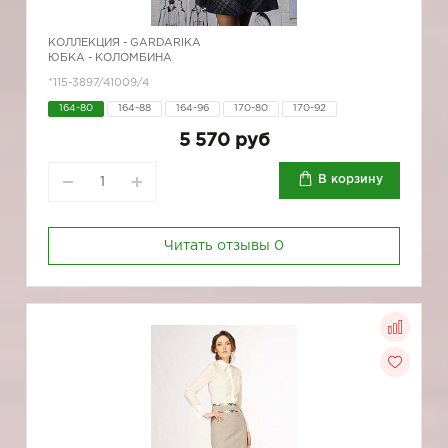
КОЛЛЕКЦИЯ -
GARDARIKA
ЮБКА - КОЛОМБИНА
*115-3897/41009/4
164-80
164-88
164-96
170-80
170-92
5 570 руб
В корзину
Читать отзывы
0