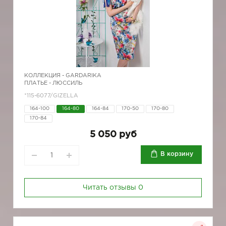
КОЛЛЕКЦИЯ -
GARDARIKA
ПЛАТЬЕ - ЛЮССИЛЬ
*115-6077/GIZELLA
164-100
164-80
164-84
170-50
170-80
170-84
5 050 руб
В корзину
Читать отзывы
0