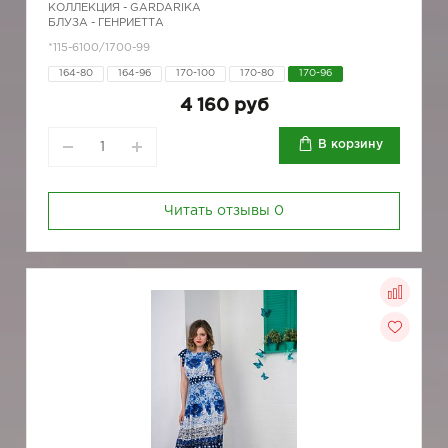
КОЛЛЕКЦИЯ -
GARDARIKA
БЛУЗА - ГЕНРИЕТТА
*115-6100/1700-99
164-80
164-96
170-100
170-80
170-96
4 160 руб
В корзину
Читать отзывы
0