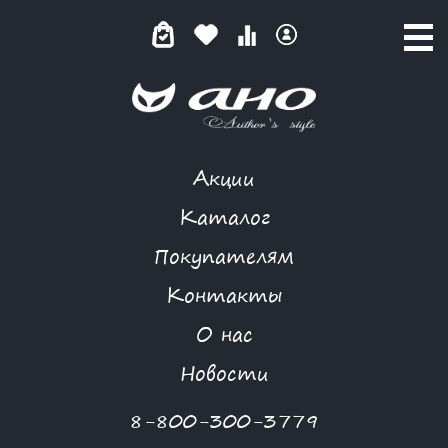
Акции
GARDARIKA
Каталог
Покупателям
Контакты
КАТАЛОГ
О нас
ФИЛЬТР ТОВАРОВ
Новости
Категории товаров
8-800-300-3779