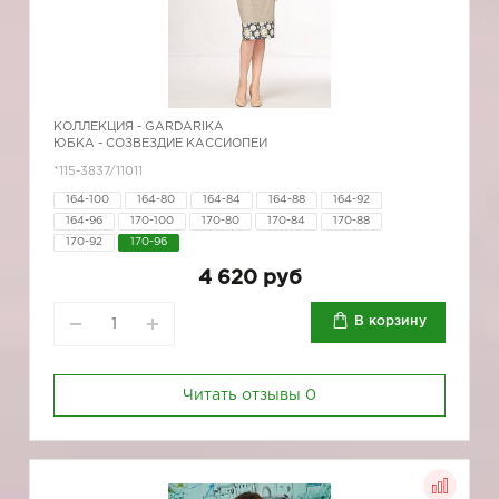
КОЛЛЕКЦИЯ -
GARDARIKA
ЮБКА - СОЗВЕЗДИЕ КАССИОПЕИ
*115-3837/11011
164-100
164-80
164-84
164-88
164-92
164-96
170-100
170-80
170-84
170-88
170-92
170-96
4 620 руб
В корзину
Читать отзывы
0