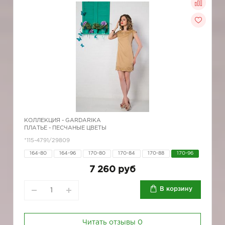
КОЛЛЕКЦИЯ -
GARDARIKA
ПЛАТЬЕ - ПЕСЧАНЫЕ ЦВЕТЫ
*115-4791/29809
164-80
164-96
170-80
170-84
170-88
170-96
7 260 руб
В корзину
Читать отзывы
0