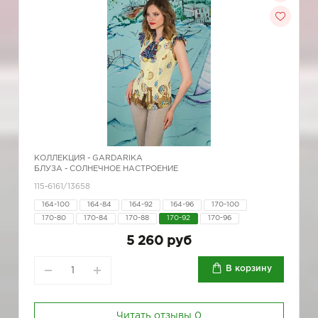
КОЛЛЕКЦИЯ -
GARDARIKA
БЛУЗА - СОЛНЕЧНОЕ НАСТРОЕНИЕ
115-6161/13658
164-100
164-84
164-92
164-96
170-100
170-80
170-84
170-88
170-92
170-96
5 260 руб
В корзину
Читать отзывы
0