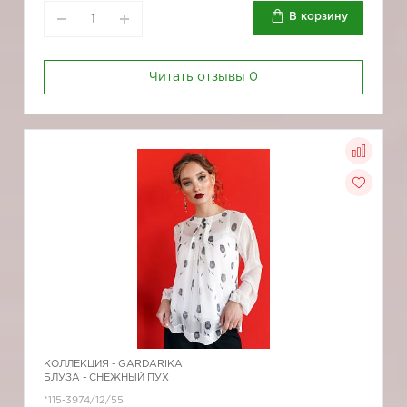
В корзину
Читать отзывы
0
КОЛЛЕКЦИЯ -
GARDARIKA
БЛУЗА - СНЕЖНЫЙ ПУХ
*115-3974/12/55