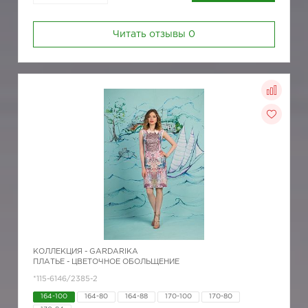
Читать отзывы
0
КОЛЛЕКЦИЯ -
GARDARIKA
ПЛАТЬЕ - ЦВЕТОЧНОЕ ОБОЛЬЩЕНИЕ
*115-6146/2385-2
164-100
164-80
164-88
170-100
170-80