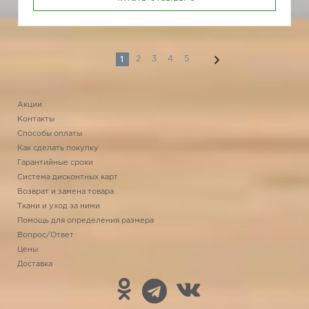
1
2
3
4
5
Акции
Контакты
Способы оплаты
Как сделать покупку
Гарантийные сроки
Система дисконтных карт
Возврат и замена товара
Ткани и уход за ними
Помощь для определения размера
Вопрос/Ответ
Цены
Доставка