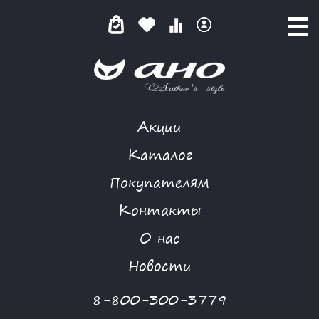
Акции
СОЛОВЬИНАЯ ПЕСНЯ
Каталог
Покупателям
Контакты
КАТАЛОГ
-
GARDARIKA
-
СОЛОВЬИНАЯ ПЕСНЯ
О нас
Новости
8-800-300-3779