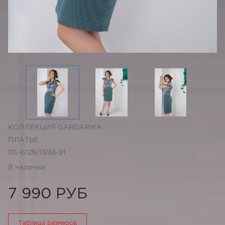
КОЛЛЕКЦИЯ GARDARIKA
ПЛАТЬЕ
115-6129/1394-91
В наличии
7 990 РУБ
Таблица размеров