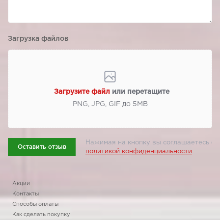
Загрузка файлов
Загрузите файл
или перетащите
PNG, JPG, GIF до 5МВ
Нажимая на кнопку вы соглашаетесь с
Оставить отзыв
политикой конфиденциальности
Акции
Контакты
Способы оплаты
Как сделать покупку