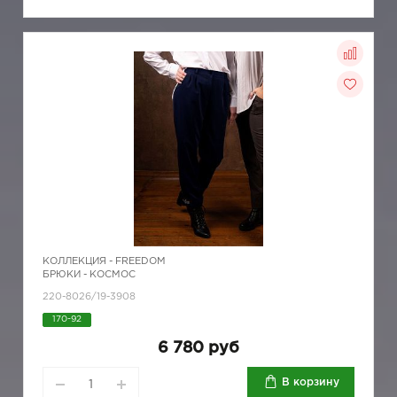
КОЛЛЕКЦИЯ -
FREEDOM
БРЮКИ - КОСМОС
220-8026/19-3908
170-92
6 780 руб
В корзину