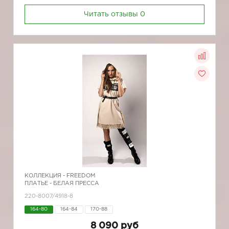
Читать отзывы
0
КОЛЛЕКЦИЯ -
FREEDOM
ПЛАТЬЕ - БЕЛАЯ ПРЕССА
220-8007/4918-8
164-80
164-84
170-88
8 090 руб