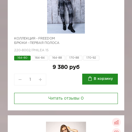
КОЛЛЕКЦИЯ -
FREEDOM
БРЮКИ - ПЕРВАЯ ПОЛОСА
220-8002/PHILEA 15
164-80
164-84
164-88
170-88
170-92
9 380 руб
В корзину
Читать отзывы
0