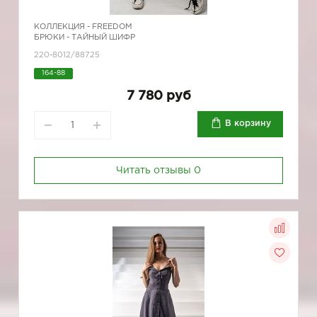
КОЛЛЕКЦИЯ -
FREEDOM
БРЮКИ - ТАЙНЫЙ ШИФР
220-8012/88725
164-88
7 780 руб
В корзину
Читать отзывы
0