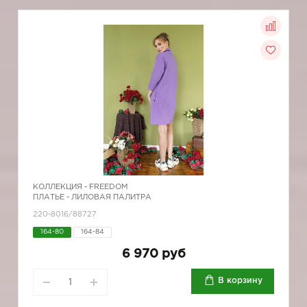
КОЛЛЕКЦИЯ -
FREEDOM
ПЛАТЬЕ - ЛИЛОВАЯ ПАЛИТРА
220-8016/88727
164-80
164-84
6 970 руб
В корзину