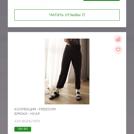
Читать отзывы
0
КОЛЛЕКЦИЯ -
FREEDOM
БРЮКИ - НУАР
220-8026/11011
164-80