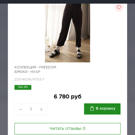
КОЛЛЕКЦИЯ -
FREEDOM
БРЮКИ - НУАР
220-8026/4703/1
164-80
6 780 руб
В корзину
Читать отзывы
0