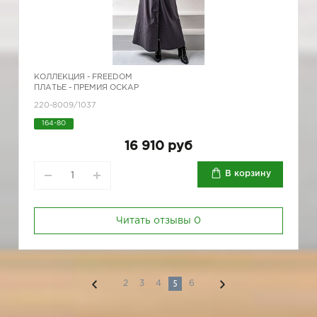
КОЛЛЕКЦИЯ -
FREEDOM
ПЛАТЬЕ - ПРЕМИЯ ОСКАР
220-8009/1037
164-80
16 910 руб
В корзину
Читать отзывы
0
5
2
3
4
6