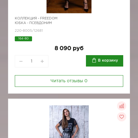
КОЛЛЕКЦИЯ -
FREEDOM
ЮБКА - ПСЕВДОНИМ
220-8005/12681
164-80
8 090 руб
В корзину
Читать отзывы
0