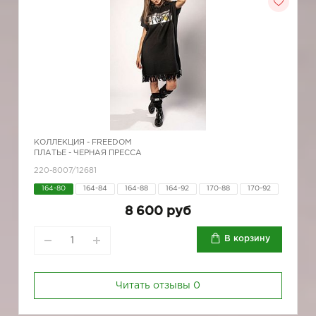
КОЛЛЕКЦИЯ -
FREEDOM
ПЛАТЬЕ - ЧЕРНАЯ ПРЕССА
220-8007/12681
164-80
164-84
164-88
164-92
170-88
170-92
8 600 руб
В корзину
Читать отзывы
0