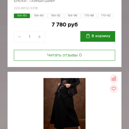
БРЮКИ - ТАЙНЫЙ ШИФР
220-8012/2218
164-80
164-84
164-92
164-96
170-88
170-92
7 780 руб
В корзину
Читать отзывы
0