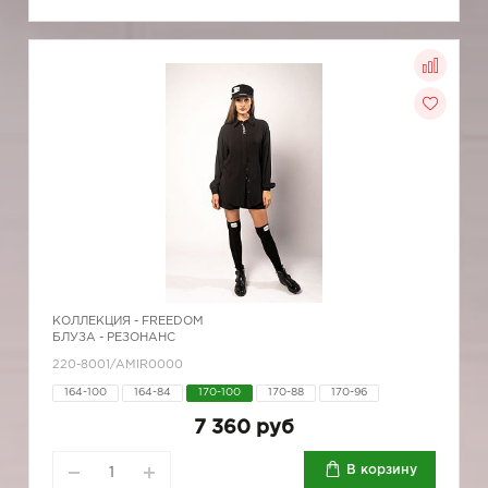
КОЛЛЕКЦИЯ -
FREEDOM
БЛУЗА - РЕЗОНАНС
220-8001/AMIR0000
164-100
164-84
170-100
170-88
170-96
7 360 руб
В корзину