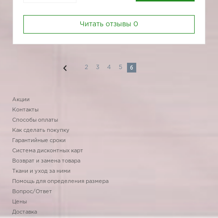
Читать отзывы
0
6
2
3
4
5
Акции
Контакты
Способы оплаты
Как сделать покупку
Гарантийные сроки
Система дисконтных карт
Возврат и замена товара
Ткани и уход за ними
Помощь для определения размера
Вопрос/Ответ
Цены
Доставка