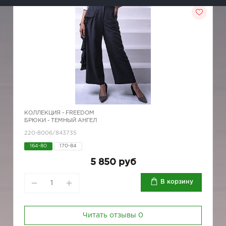
КОЛЛЕКЦИЯ -
FREEDOM
БРЮКИ - ТЕМНЫЙ АНГЕЛ
220-8006/843735
164-80
170-84
5 850 руб
В корзину
Читать отзывы
0