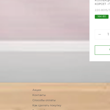
КОЛЛЕКЦИ
КОРСЕТ -
220-8015/
164-80
170-96
Акции
Контакты
Способы оплаты
Как сделать покупку