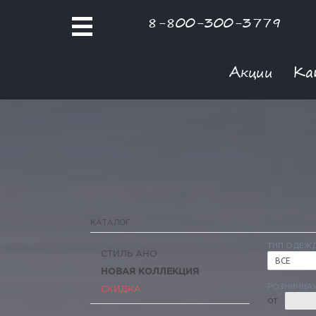
8-800-300-3779
Акции
Ка
КАТАЛОГ
ТИП ОДЕЖ
СТИЛЬ АНО
ВСЕ
НОВАЯ КОЛЛЕКЦИЯ
РОЗНИЧНАЯ
СКИДКА
ОТ