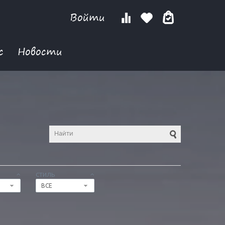
Войти
с
Новости
СТИЛЬ
ВСЕ