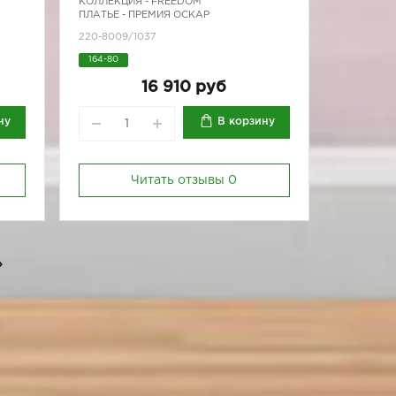
КОЛЛЕКЦИЯ -
FREEDOM
ПЛАТЬЕ - ПРЕМИЯ ОСКАР
220-8009/1037
164-80
16 910 руб
ну
В корзину
Читать отзывы
0