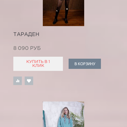
ТАРАДЕН
8 090 РУБ
КУПИТЬ В 1
В КОРЗИНУ
КЛИК