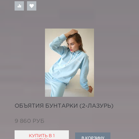
ОБЪЯТИЯ БУНТАРКИ (2-ЛАЗУРЬ)
9 860 РУБ
КУПИТЬ В 1
В КОРЗИНУ