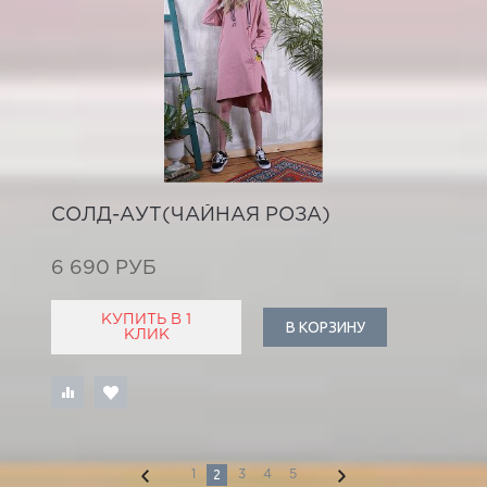
СОЛД-АУТ(ЧАЙНАЯ РОЗА)
6 690 РУБ
КУПИТЬ В 1
В КОРЗИНУ
КЛИК
2
1
3
4
5