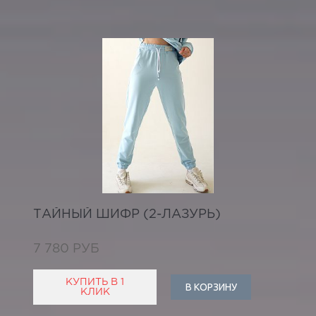
ТАЙНЫЙ ШИФР (2-ЛАЗУРЬ)
7 780 РУБ
КУПИТЬ В 1
В КОРЗИНУ
КЛИК