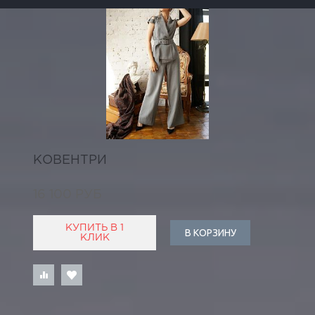
КОВЕНТРИ
16 100 РУБ
КУПИТЬ В 1
В КОРЗИНУ
КЛИК