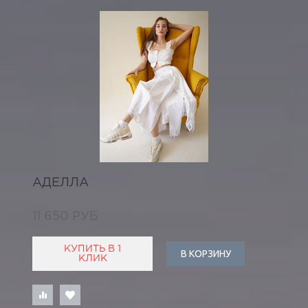
АДЕЛЛА
11 650 РУБ
КУПИТЬ В 1
В КОРЗИНУ
КЛИК