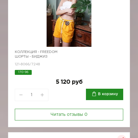
КОЛЛЕКЦИЯ -
FREEDOM
ШОРТЫ - БИДЖИЗ
121-8066/7248
170-96
5 120 руб
В корзину
Читать отзывы
0