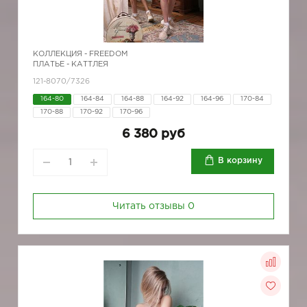
КОЛЛЕКЦИЯ -
FREEDOM
ПЛАТЬЕ - КАТТЛЕЯ
121-8070/7326
164-80
164-84
164-88
164-92
164-96
170-84
170-88
170-92
170-96
6 380 руб
В корзину
Читать отзывы
0