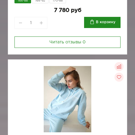
164-88
164-92
170-88
7 780 руб
В корзину
Читать отзывы
0