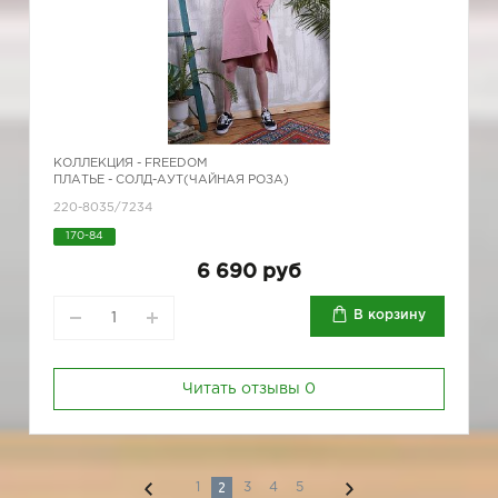
КОЛЛЕКЦИЯ -
FREEDOM
ПЛАТЬЕ - СОЛД-АУТ(ЧАЙНАЯ РОЗА)
220-8035/7234
170-84
6 690 руб
В корзину
Читать отзывы
0
2
1
3
4
5