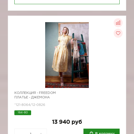
КОЛЛЕКЦИЯ -
FREEDOM
ПЛАТЬЕ - ДЖЕМОНА
*121-8064/12-0826
164-80
13 940 руб
В корзину