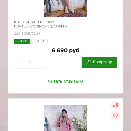
КОЛЛЕКЦИЯ -
FREEDOM
ПЛАТЬЕ - СОЛД-АУТ(ШАЛФЕЙ)
220-8035/7244
164-80
164-84
6 690 руб
В корзину
Читать отзывы
0