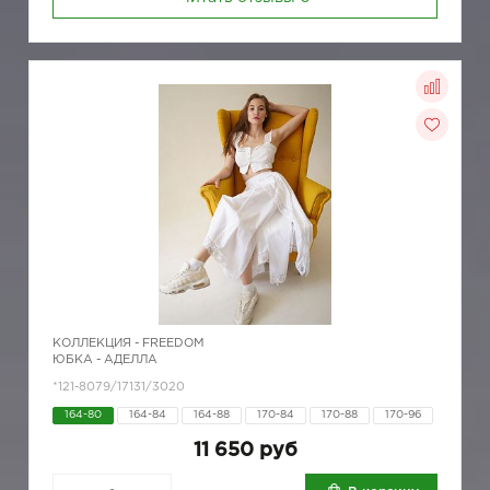
КОЛЛЕКЦИЯ -
FREEDOM
ЮБКА - АДЕЛЛА
*121-8079/17131/3020
164-80
164-84
164-88
170-84
170-88
170-96
11 650 руб