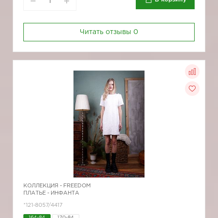
Читать отзывы
0
КОЛЛЕКЦИЯ -
FREEDOM
ПЛАТЬЕ - ИНФАНТА
*121-8057/4417
164-84
170-84