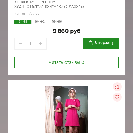
КОЛЛЕКЦИЯ -
FREEDOM
ХУДИ - ОБЪЯТИЯ БУНТАРКИ (2-ЛАЗУРЬ)
220-8011/7233
164-88
164-92
164-96
9 860 руб
В корзину
Читать отзывы
0