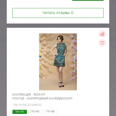
Читать отзывы
0
КОЛЛЕКЦИЯ -
BIZKVIT
ПЛАТЬЕ - ИЗУМРУДНЫЙ КАЛЕЙДОСКОП
*116-7074/20341602
164-80
170-80
170-96