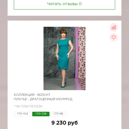
Читать отзывы
0
КОЛЛЕКЦИЯ -
BIZKVIT
ПЛАТЬЕ - ДРАГОЦЕННЫЙ ИЗУМРУД
*116-7061/19-5226
170-104
170-108
170-96
9 230 руб