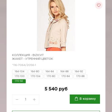
КОЛЛЕКЦИЯ -
BIZKVIT
ЖАКЕТ - УТРЕННИЙ ЦВЕТОК
*116-7064/2056-1
164-104
164-80
164-84
164-88
164-92
170-100
170-104
170-80
170-84
170-88
170-92
5 540 руб
В корзину