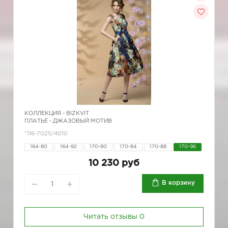
КОЛЛЕКЦИЯ -
BIZKVIT
ПЛАТЬЕ - ДЖАЗОВЫЙ МОТИВ
*116-7025/4010
164-80
164-92
170-80
170-84
170-88
170-96
10 230 руб
В корзину
Читать отзывы
0