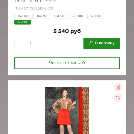
ЮБКА - ВЕТЕР ПЕРЕМЕН
*116-7071/503610-2403
164-100
164-92
164-96
170-100
170-80
170-96
5 540 руб
В корзину
Читать отзывы
0