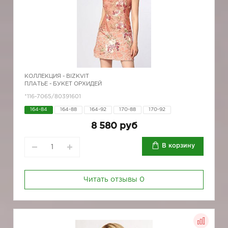
КОЛЛЕКЦИЯ -
BIZKVIT
ПЛАТЬЕ - БУКЕТ ОРХИДЕЙ
*116-7065/80391601
164-84
164-88
164-92
170-88
170-92
8 580 руб
В корзину
Читать отзывы
0