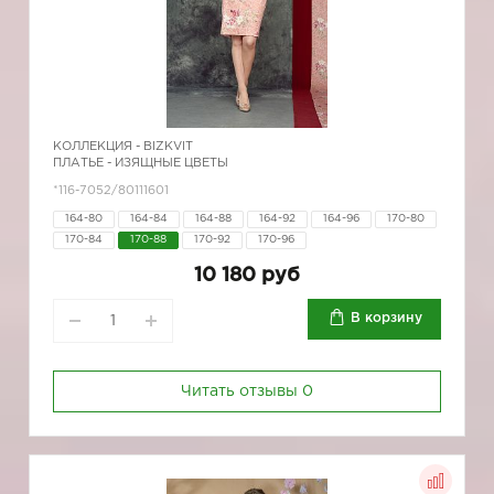
КОЛЛЕКЦИЯ -
BIZKVIT
ПЛАТЬЕ - ИЗЯЩНЫЕ ЦВЕТЫ
*116-7052/80111601
164-80
164-84
164-88
164-92
164-96
170-80
170-84
170-88
170-92
170-96
10 180 руб
В корзину
Читать отзывы
0