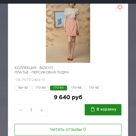
КОЛЛЕКЦИЯ -
BIZKVIT
ПЛАТЬЕ - ПЕРСИКОВАЯ ПУДРА
*116-7077/2463-13
164-92
170-80
170-84
170-88
170-92
9 640 руб
В корзину
Читать отзывы
0