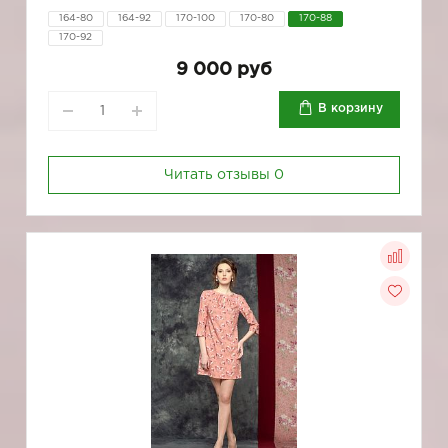
164-80
164-92
170-100
170-80
170-88
170-92
9 000 руб
В корзину
Читать отзывы
0