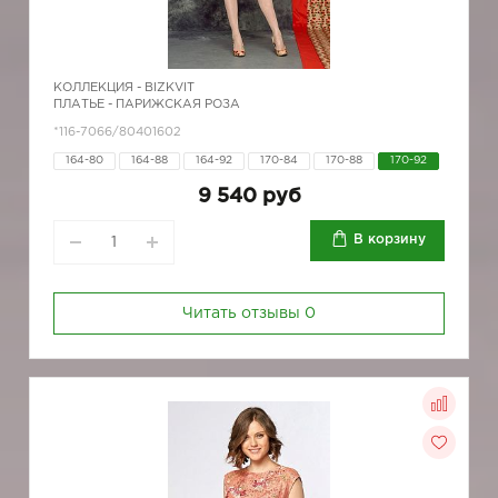
КОЛЛЕКЦИЯ -
BIZKVIT
ПЛАТЬЕ - ПАРИЖСКАЯ РОЗА
*116-7066/80401602
164-80
164-88
164-92
170-84
170-88
170-92
9 540 руб
В корзину
Читать отзывы
0