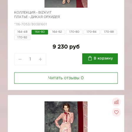
КОЛЛЕКЦИЯ -
BIZKVIT
ПЛАТЬЕ - ДИКАЯ ОРХИДЕЯ
*116-7053/80381601
164-48
164-80
164-92
170-80
170-84
170-88
170-92
9 230 руб
В корзину
Читать отзывы
0