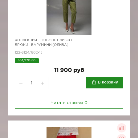
КОЛЛЕКЦИЯ -
ЛЮБОВЬ БЛИЗКО
БРЮКИ - БАРУМИНИ (ОЛИВА)
122-8124/802-15
164/170-80
11 900 руб
В корзину
Читать отзывы
0