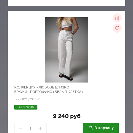
КОЛЛЕКЦИЯ -
ЛЮБОВЬ БЛИЗКО
БРЮКИ - ПОРТОФИНО (БЕЛЫЙ КЛЕТКА)
122-8125/203-2
164/170-80
9 240 руб
В корзину