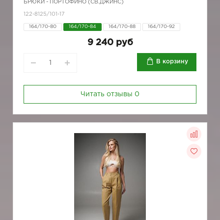
БРЮКИ - ПОРТОФИНО (СВ.ДЖИНС)
122-8125/101-17
164/170-80
164/170-84
164/170-88
164/170-92
9 240 руб
В корзину
Читать отзывы
0