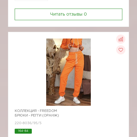
Читать отзывы
0
КОЛЛЕКЦИЯ -
FREEDOM
БРЮКИ - РЕГГИ (ОРАНЖ)
220-8036/95/5
164-84