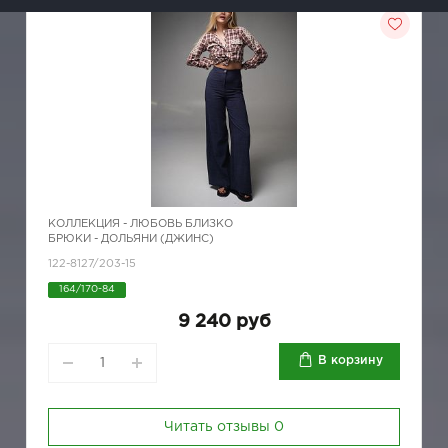
КОЛЛЕКЦИЯ -
ЛЮБОВЬ БЛИЗКО
БРЮКИ - ДОЛЬЯНИ (ДЖИНС)
122-8127/203-15
164/170-84
9 240 руб
В корзину
Читать отзывы
0