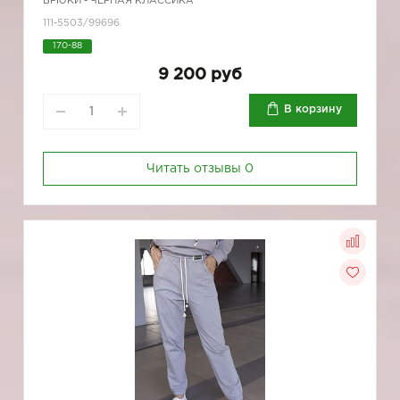
БРЮКИ - ЧЕРНАЯ КЛАССИКА
111-5503/99696
170-88
9 200 руб
В корзину
Читать отзывы
0