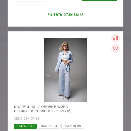
Читать отзывы
0
КОЛЛЕКЦИЯ -
ЛЮБОВЬ БЛИЗКО
БРЮКИ - ПОРТОФИНО (ГОЛУБОЙ)
122-8125/101-39
164/170-80
164/170-84
164/170-88