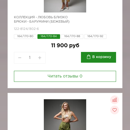
КОЛЛЕКЦИЯ -
ЛЮБОВЬ БЛИЗКО
БРЮКИ - БАРУМИНИ (БЕЖЕВЫЙ)
122-8124/802-6
164/170-80
164/170-84
164/170-88
164/170-92
11 900 руб
В корзину
Читать отзывы
0