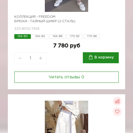
КОЛЛЕКЦИЯ -
FREEDOM
БРЮКИ - ТАЙНЫЙ ШИФР (2-СТАЛЬ)
220-8012/7426
164-80
164-84
164-88
170-92
170-96
7 780 руб
В корзину
Читать отзывы
0