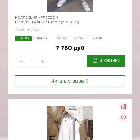
КОЛЛЕКЦИЯ -
FREEDOM
БРЮКИ - ТАЙНЫЙ ШИФР (2-СТАЛЬ)
220-8012/7426
164-80
164-84
164-88
170-92
170-96
7 780 руб
В корзину
Читать отзывы
0