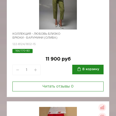
КОЛЛЕКЦИЯ -
ЛЮБОВЬ БЛИЗКО
БРЮКИ - БАРУМИНИ (ОЛИВА)
122-8124/802-15
164/170-80
11 900 руб
В корзину
Читать отзывы
0