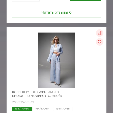
Читать отзывы
0
КОЛЛЕКЦИЯ -
ЛЮБОВЬ БЛИЗКО
БРЮКИ - ПОРТОФИНО (ГОЛУБОЙ)
122-8125/101-39
164/170-80
164/170-84
164/170-88