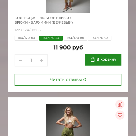
КОЛЛЕКЦИЯ -
ЛЮБОВЬ БЛИЗКО
БРЮКИ - БАРУМИНИ (БЕЖЕВЫЙ)
122-8124/802-6
164/170-80
164/170-84
164/170-88
164/170-92
11 900 руб
В корзину
Читать отзывы
0