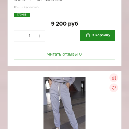
БРЮКИ - ЧЕРНАЯ КЛАССИКА
111-5503/99696
170-88
9 200 руб
В корзину
Читать отзывы
0