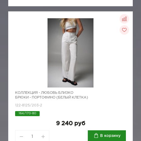
КОЛЛЕКЦИЯ -
ЛЮБОВЬ БЛИЗКО
БРЮКИ - ПОРТОФИНО (БЕЛЫЙ КЛЕТКА)
122-8125/203-2
164/170-80
9 240 руб
В корзину