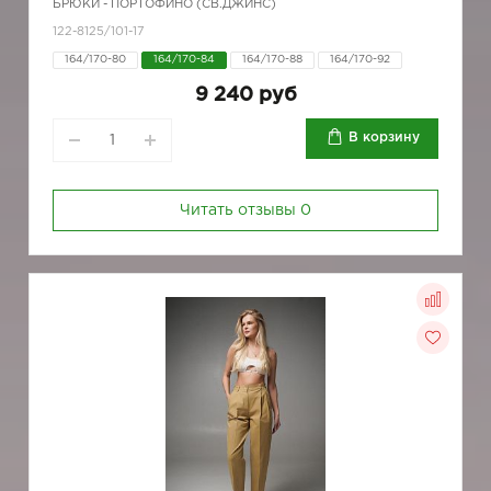
БРЮКИ - ПОРТОФИНО (СВ.ДЖИНС)
122-8125/101-17
164/170-80
164/170-84
164/170-88
164/170-92
9 240 руб
В корзину
Читать отзывы
0