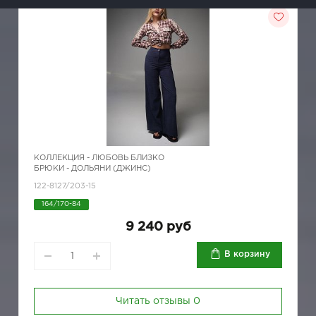
КОЛЛЕКЦИЯ -
ЛЮБОВЬ БЛИЗКО
БРЮКИ - ДОЛЬЯНИ (ДЖИНС)
122-8127/203-15
164/170-84
9 240 руб
В корзину
Читать отзывы
0