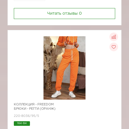
Читать отзывы
0
КОЛЛЕКЦИЯ -
FREEDOM
БРЮКИ - РЕГГИ (ОРАНЖ)
220-8036/95/5
164-84