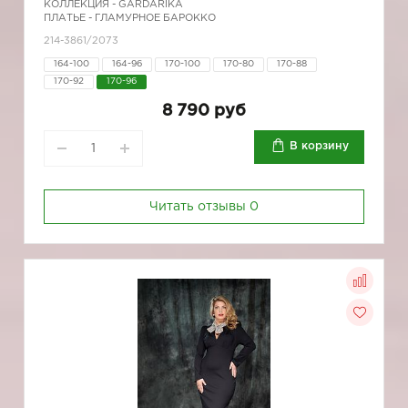
КОЛЛЕКЦИЯ -
GARDARIKA
ПЛАТЬЕ - ГЛАМУРНОЕ БАРОККО
214-3861/2073
164-100
164-96
170-100
170-80
170-88
170-92
170-96
8 790 руб
В корзину
Читать отзывы
0