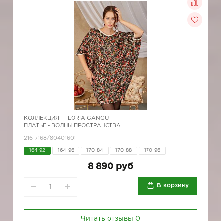
КОЛЛЕКЦИЯ -
FLORIA GANGU
ПЛАТЬЕ - ВОЛНЫ ПРОСТРАНСТВА
216-7168/80401601
164-92
164-96
170-84
170-88
170-96
8 890 руб
В корзину
Читать отзывы
0