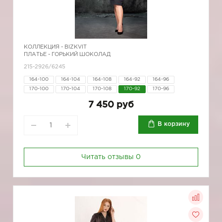
КОЛЛЕКЦИЯ -
BIZKVIT
ПЛАТЬЕ - ГОРЬКИЙ ШОКОЛАД
215-2926/6245
164-100
164-104
164-108
164-92
164-96
170-100
170-104
170-108
170-92
170-96
7 450 руб
В корзину
Читать отзывы
0