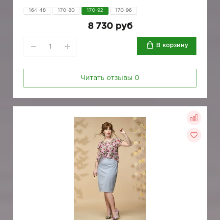
164-48
170-80
170-92
170-96
8 730 руб
В корзину
Читать отзывы
0