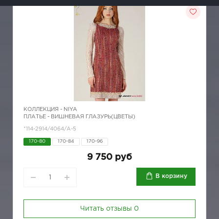
КОЛЛЕКЦИЯ -
NIYA
ПЛАТЬЕ - ВИШНЕВАЯ ГЛАЗУРЬ(ЦВЕТЫ)
*114-2914/4064/A-5
170-80
170-84
170-96
9 750 руб
В корзину
Читать отзывы
0