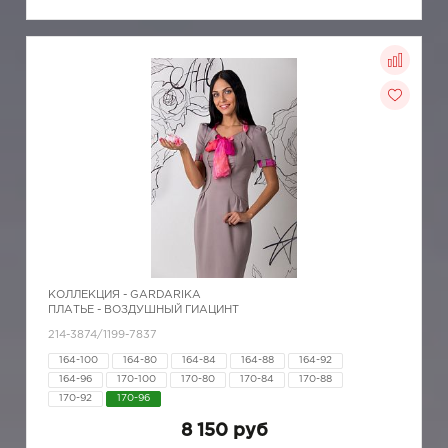
КОЛЛЕКЦИЯ -
GARDARIKA
ПЛАТЬЕ - ВОЗДУШНЫЙ ГИАЦИНТ
214-3874/1199-7837
164-100
164-80
164-84
164-88
164-92
164-96
170-100
170-80
170-84
170-88
170-92
170-96
8 150 руб