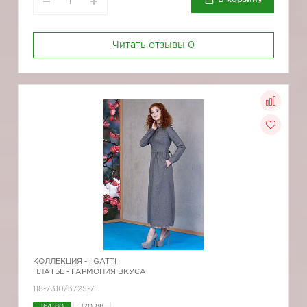
Читать отзывы
0
КОЛЛЕКЦИЯ -
I GATTI
ПЛАТЬЕ - ГАРМОНИЯ ВКУСА
118-7310/3725-7
164-80
170-88