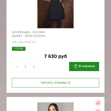
КОЛЛЕКЦИЯ -
ZAСОНЯ
ЖИЛЕТ - ИГРЫ РАЗУМА
219-7551/843735
170-88
7 630 руб
В корзину
Читать отзывы
0