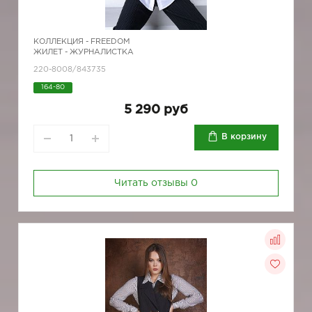
КОЛЛЕКЦИЯ -
FREEDOM
ЖИЛЕТ - ЖУРНАЛИСТКА
220-8008/843735
164-80
5 290 руб
В корзину
Читать отзывы
0