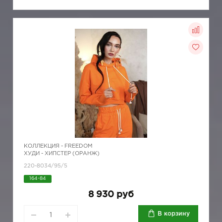
КОЛЛЕКЦИЯ -
FREEDOM
ХУДИ - ХИПСТЕР (ОРАНЖ)
220-8034/95/5
164-84
8 930 руб
В корзину