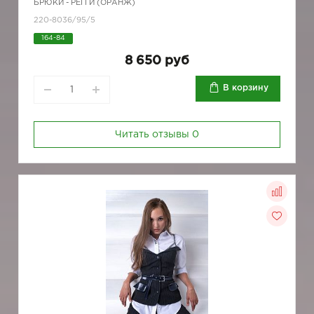
БРЮКИ - РЕГГИ (ОРАНЖ)
220-8036/95/5
164-84
8 650 руб
В корзину
Читать отзывы
0