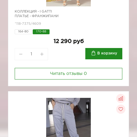
КОЛЛЕКЦИЯ -
I GATTI
ПЛАТЬЕ - ФРАНЖИПАНИ
*118-7375/4609
164-80
170-88
12 290 руб
В корзину
Читать отзывы
0