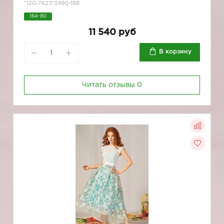
*120-7627/3490-188
164-80
11 540 руб
В корзину
Читать отзывы
0