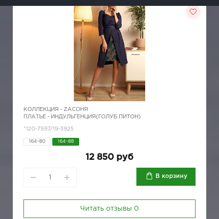
КОЛЛЕКЦИЯ -
ZAСОНЯ
ПЛАТЬЕ - ИНДУЛЬГЕНЦИЯ(ГОЛУБ.ПИТОН)
*120-7597/19-3925
164-80
164-88
12 850 руб
В корзину
Читать отзывы
0