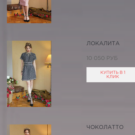
ЛОКАЛИТА
10 050 РУБ
КУПИТЬ В 1
КЛИК
ЧОКОЛАТТО