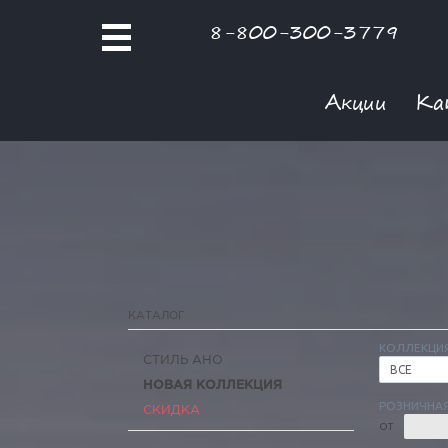
8-800-300-3779
Акции
Ка
КАТАЛОГ
КОЛЛЕКЦИ
СТИЛЬ АНО
ВСЕ
НОВАЯ КОЛЛЕКЦИЯ
РОЗНИЧНАЯ
СКИДКА
ОТ