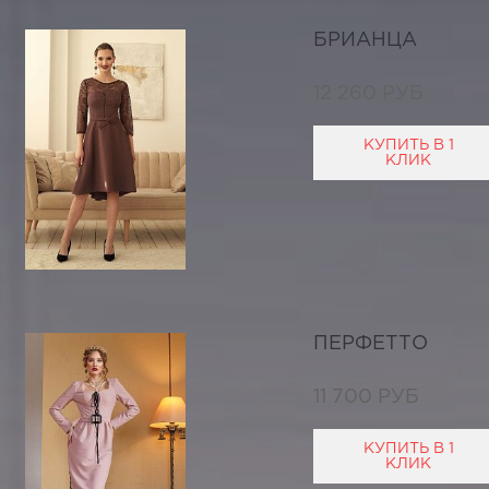
БРИАНЦА
12 260 РУБ
КУПИТЬ В 1
КЛИК
ПЕРФЕТТО
11 700 РУБ
КУПИТЬ В 1
КЛИК