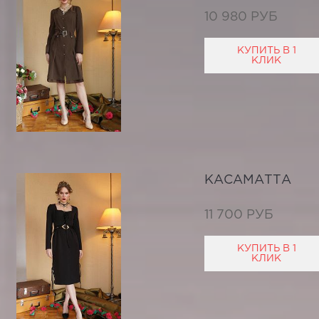
10 980 РУБ
КУПИТЬ В 1
КЛИК
КАСАМАТТА
11 700 РУБ
КУПИТЬ В 1
КЛИК