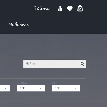
Войти
с
Новости
ДЛИНА
СТИЛЬ
ВСЕ
ВСЕ