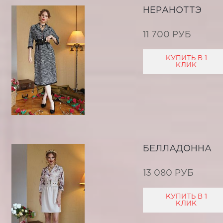
НЕРАНОТТЭ
11 700 РУБ
КУПИТЬ В 1
КЛИК
БЕЛЛАДОННА
13 080 РУБ
КУПИТЬ В 1
КЛИК