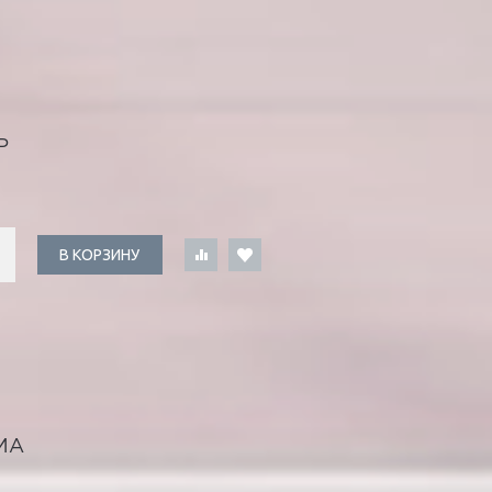
Ь
В КОРЗИНУ
МА