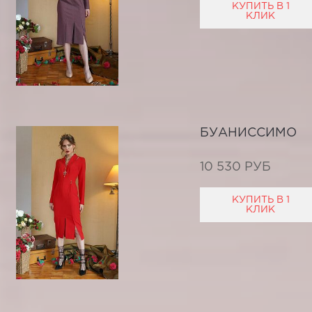
КУПИТЬ В 1
КЛИК
БУАНИССИМО
10 530 РУБ
КУПИТЬ В 1
КЛИК