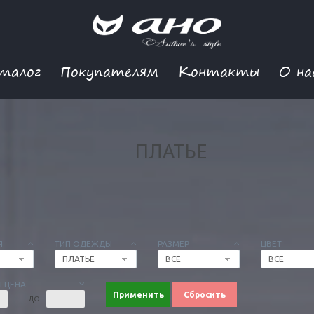
талог
Покупателям
Контакты
О на
ПЛАТЬЕ
Я
ТИП ОДЕЖДЫ
РАЗМЕР
ЦВЕТ
ПЛАТЬЕ
ВСЕ
ВСЕ
 ЦЕНА
Применить
Сбросить
ДО