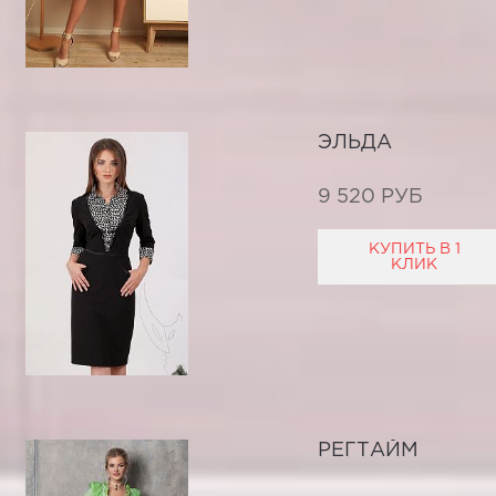
ЭЛЬДА
9 520 РУБ
КУПИТЬ В 1
КЛИК
РЕГТАЙМ