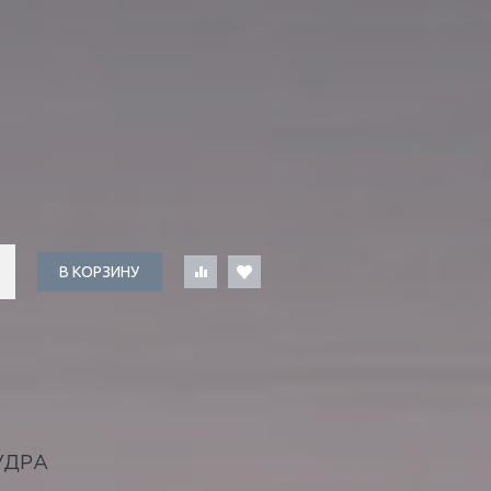
Ы
В КОРЗИНУ
УДРА