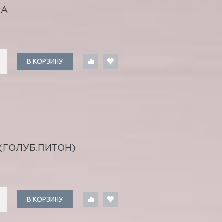
РА
В КОРЗИНУ
(ГОЛУБ.ПИТОН)
В КОРЗИНУ