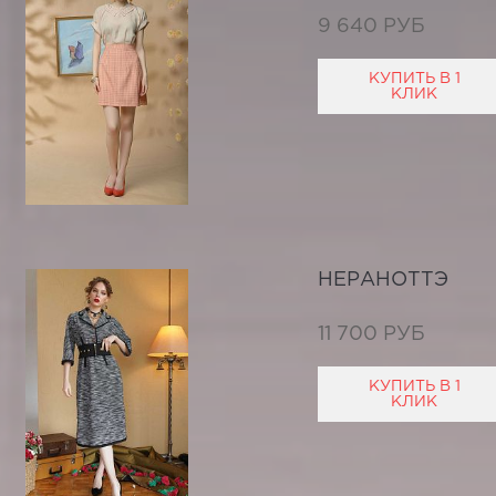
9 640 РУБ
КУПИТЬ В 1
КЛИК
НЕРАНОТТЭ
11 700 РУБ
КУПИТЬ В 1
КЛИК