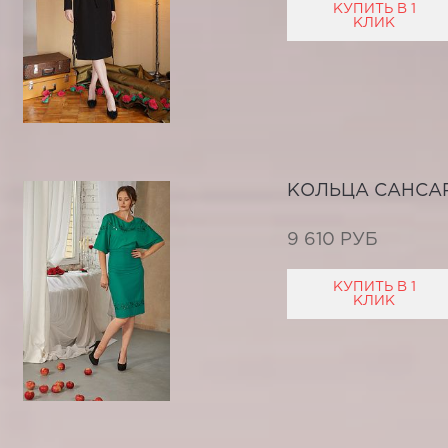
КУПИТЬ В 1
КЛИК
КОЛЬЦА САНСА
9 610 РУБ
КУПИТЬ В 1
КЛИК