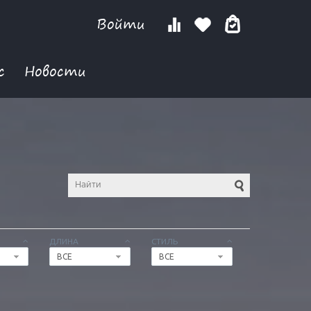
Войти
с
Новости
ДЛИНА
СТИЛЬ
ВСЕ
ВСЕ