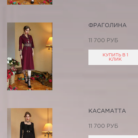
ФРАГОЛИНА
11 700 РУБ
КУПИТЬ В 1
КЛИК
КАСАМАТТА
11 700 РУБ