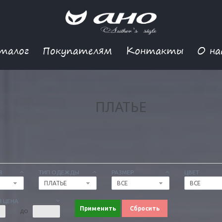
талог
Покупателям
Контакты
О на
ПЛАТЬЕ
Я
ТИП ОДЕЖДЫ
РАЗМЕР
ЦВЕТ
ПЛАТЬЕ
ВСЕ
ВСЕ
 ЦЕНА
Применить
Сбросить
ДО