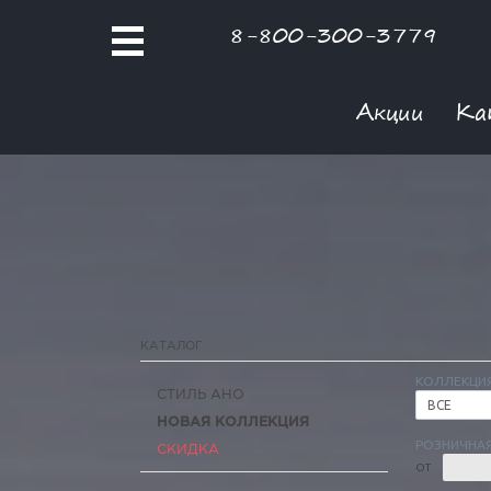
8-800-300-3779
Акции
Ка
КАТАЛОГ
КОЛЛЕКЦИ
СТИЛЬ АНО
ВСЕ
НОВАЯ КОЛЛЕКЦИЯ
РОЗНИЧНАЯ
СКИДКА
ОТ