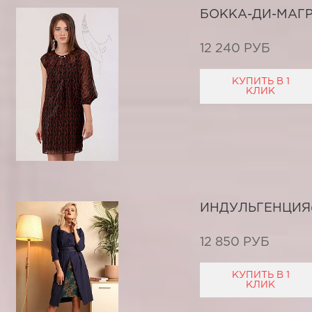
БОККА-ДИ-МАГ
12 240 РУБ
КУПИТЬ В 1
КЛИК
ИНДУЛЬГЕНЦИЯ
12 850 РУБ
КУПИТЬ В 1
КЛИК