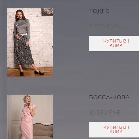
ТОДЕС
9 770 РУБ
КУПИТЬ В 1
КЛИК
БОССА-НОВА
10 530 РУБ
КУПИТЬ В 1
КЛИК