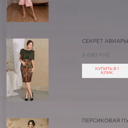
СЕКРЕТ АВИАР
9 690 РУБ
КУПИТЬ В 1
КЛИК
ПЕРСИКОВАЯ П