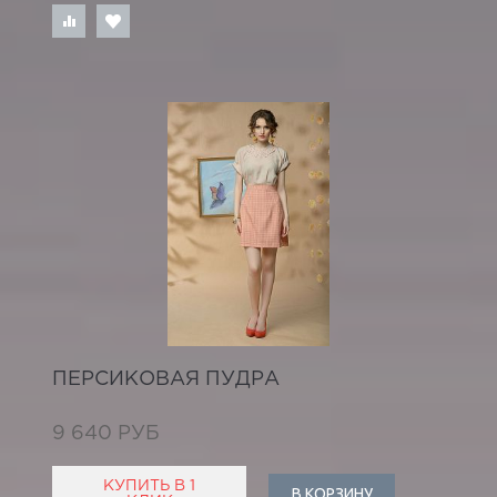
ПЕРСИКОВАЯ ПУДРА
9 640 РУБ
КУПИТЬ В 1
В КОРЗИНУ