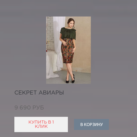
СЕКРЕТ АВИАРЫ
9 690 РУБ
КУПИТЬ В 1
В КОРЗИНУ
КЛИК