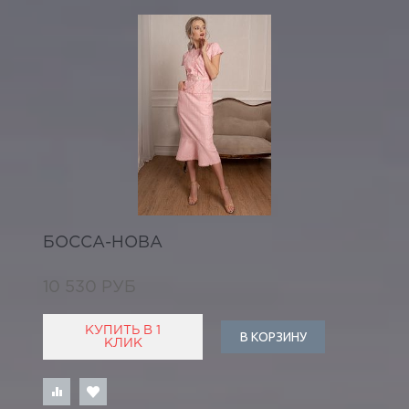
БОССА-НОВА
10 530 РУБ
КУПИТЬ В 1
В КОРЗИНУ
КЛИК