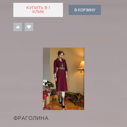
КУПИТЬ В 1
В КОРЗИНУ
КЛИК
ФРАГОЛИНА