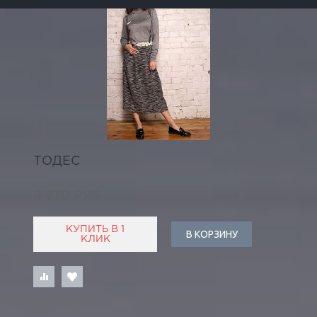
ТОДЕС
9 770 РУБ
КУПИТЬ В 1
В КОРЗИНУ
КЛИК