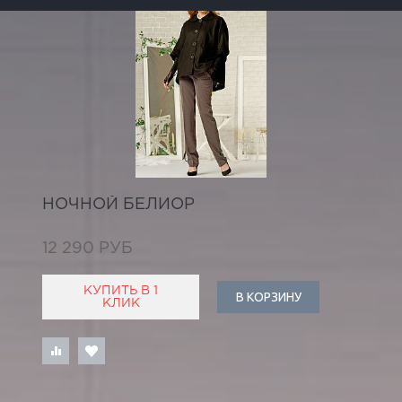
НОЧНОЙ БЕЛИОР
12 290 РУБ
КУПИТЬ В 1
В КОРЗИНУ
КЛИК