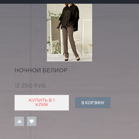
НОЧНОЙ БЕЛИОР
12 290 РУБ
КУПИТЬ В 1
В КОРЗИНУ
КЛИК