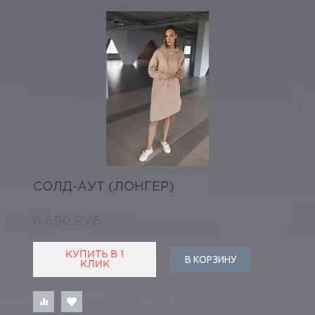
СОЛД-АУТ (ЛОНГЕР)
6 690 РУБ
КУПИТЬ В 1
В КОРЗИНУ
КЛИК