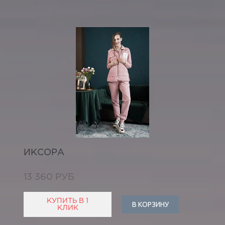
ИКСОРА
13 360 РУБ
КУПИТЬ В 1
В КОРЗИНУ
КЛИК