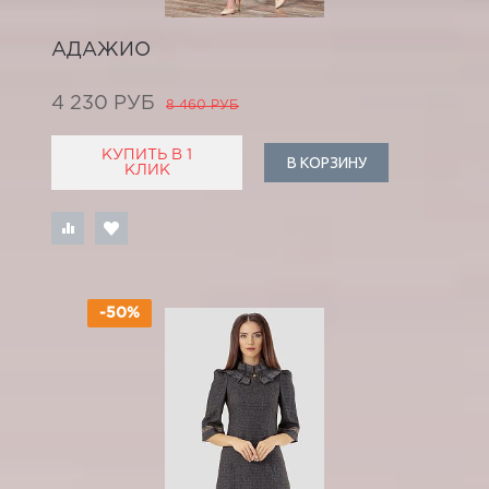
АДАЖИО
4 230 РУБ
8 460 РУБ
КУПИТЬ В 1
В КОРЗИНУ
КЛИК
-50%