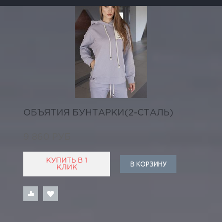
ОБЪЯТИЯ БУНТАРКИ(2-СТАЛЬ)
9 860 РУБ
КУПИТЬ В 1
В КОРЗИНУ
КЛИК