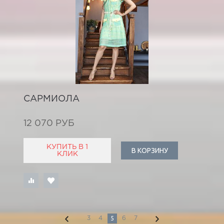
САРМИОЛА
12 070 РУБ
КУПИТЬ В 1
В КОРЗИНУ
КЛИК
5
3
4
6
7