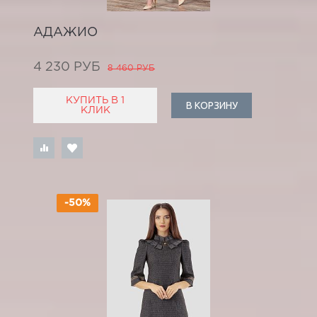
АДАЖИО
4 230 РУБ
8 460 РУБ
КУПИТЬ В 1
В КОРЗИНУ
КЛИК
-50%