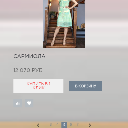
САРМИОЛА
12 070 РУБ
КУПИТЬ В 1
В КОРЗИНУ
КЛИК
5
3
4
6
7