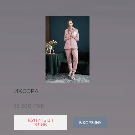
ИКСОРА
13 360 РУБ
КУПИТЬ В 1
В КОРЗИНУ
КЛИК