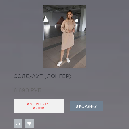
СОЛД-АУТ (ЛОНГЕР)
6 690 РУБ
КУПИТЬ В 1
В КОРЗИНУ
КЛИК