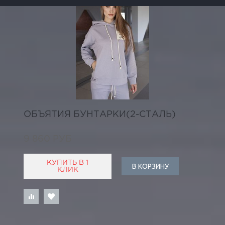
ОБЪЯТИЯ БУНТАРКИ(2-СТАЛЬ)
9 860 РУБ
КУПИТЬ В 1
В КОРЗИНУ
КЛИК