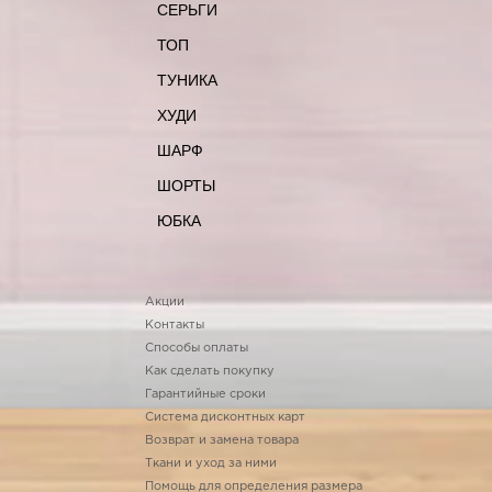
СЕРЬГИ
ТОП
ТУНИКА
ХУДИ
ШАРФ
ШОРТЫ
ЮБКА
Акции
Контакты
Способы оплаты
Как сделать покупку
Гарантийные сроки
Система дисконтных карт
Возврат и замена товара
Ткани и уход за ними
Помощь для определения размера