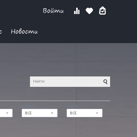
Войти
с
Новости
ДЛИНА
СТИЛЬ
ВСЕ
ВСЕ