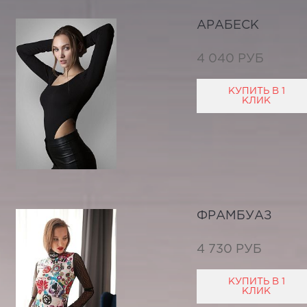
АРАБЕСК
4 040 РУБ
КУПИТЬ В 1
КЛИК
ФРАМБУАЗ
4 730 РУБ
КУПИТЬ В 1
КЛИК