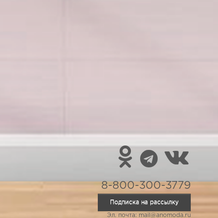
8-800-300-3779
Подписка на рассылку
Эл. почта: mail@anomoda.ru