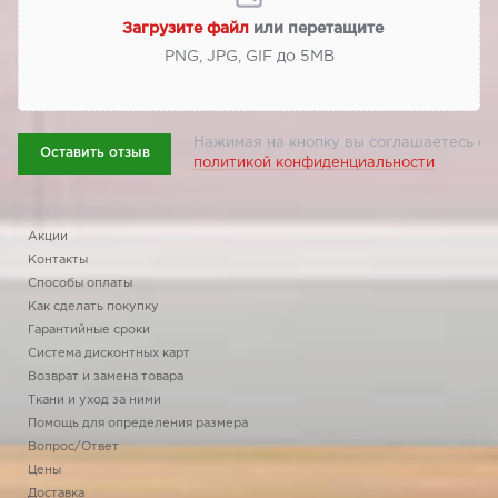
Загрузите файл
или перетащите
PNG, JPG, GIF до 5МВ
Нажимая на кнопку вы соглашаетесь с
Оставить отзыв
политикой конфиденциальности
Акции
Контакты
Способы оплаты
Как сделать покупку
Гарантийные сроки
Система дисконтных карт
Возврат и замена товара
Ткани и уход за ними
Помощь для определения размера
Вопрос/Ответ
Цены
Доставка