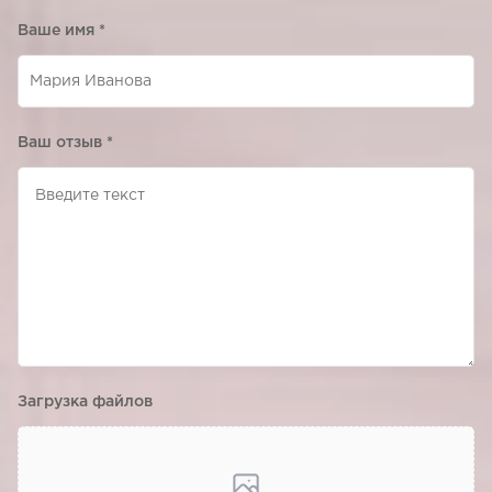
Ваше имя
*
Ваш отзыв
*
Загрузка файлов