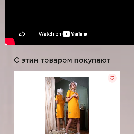
C этим товаром покупают
-3