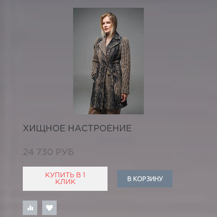
ХИЩНОЕ НАСТРОЕНИЕ
24 730 РУБ
КУПИТЬ В 1
В КОРЗИНУ
КЛИК