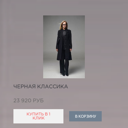
ЧЕРНАЯ КЛАССИКА
23 920 РУБ
КУПИТЬ В 1
В КОРЗИНУ
КЛИК