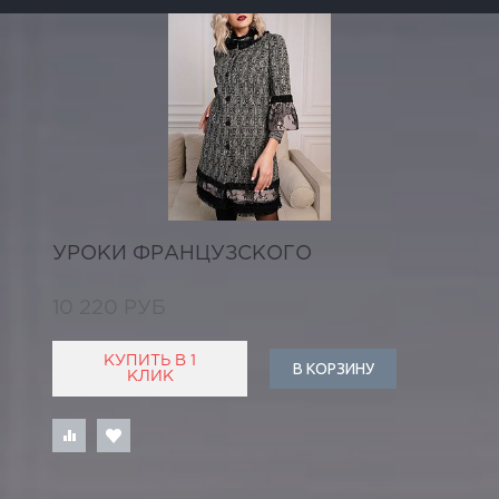
УРОКИ ФРАНЦУЗСКОГО
10 220 РУБ
КУПИТЬ В 1
В КОРЗИНУ
КЛИК