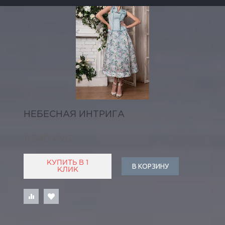
НЕБЕСНАЯ ИНТРИГА
11 540 РУБ
КУПИТЬ В 1
В КОРЗИНУ
КЛИК