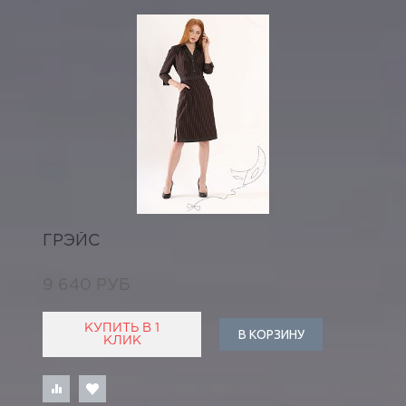
ГРЭЙС
9 640 РУБ
КУПИТЬ В 1
В КОРЗИНУ
КЛИК