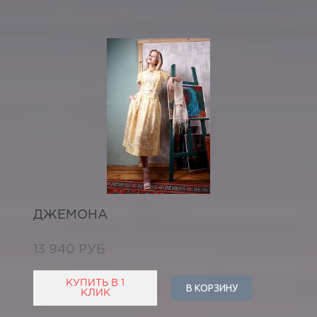
ДЖЕМОНА
13 940 РУБ
КУПИТЬ В 1
В КОРЗИНУ
КЛИК