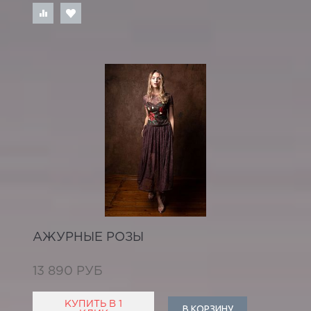
АЖУРНЫЕ РОЗЫ
13 890 РУБ
КУПИТЬ В 1
В КОРЗИНУ