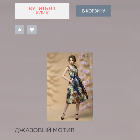
КУПИТЬ В 1
В КОРЗИНУ
КЛИК
ДЖАЗОВЫЙ МОТИВ