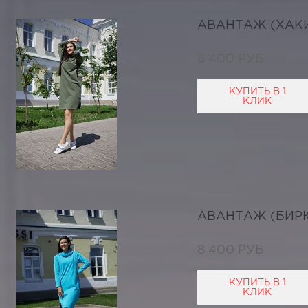
АВАНТАЖ (ХАК
8 400 РУБ
КУПИТЬ В 1
КЛИК
АВАНТАЖ (БИР
8 400 РУБ
КУПИТЬ В 1
КЛИК