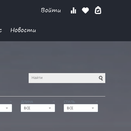
Войти
с
Новости
ДЛИНА
СТИЛЬ
ВСЕ
ВСЕ