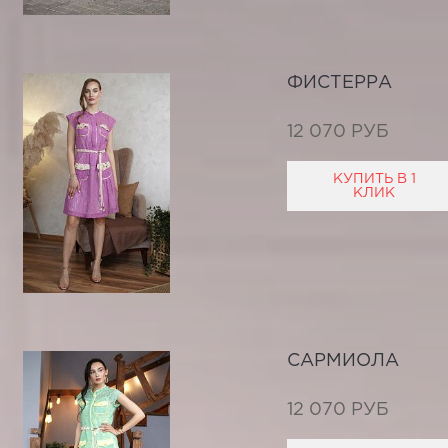
ФИСТЕРРА
12 070 РУБ
КУПИТЬ В 1
КЛИК
САРМИОЛА
12 070 РУБ