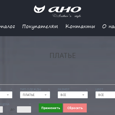
талог
Покупателям
Контакты
О на
ПЛАТЬЕ
Я
ТИП ОДЕЖДЫ
РАЗМЕР
ЦВЕТ
ПЛАТЬЕ
ВСЕ
ВСЕ
 ЦЕНА
Применить
Сбросить
ДО