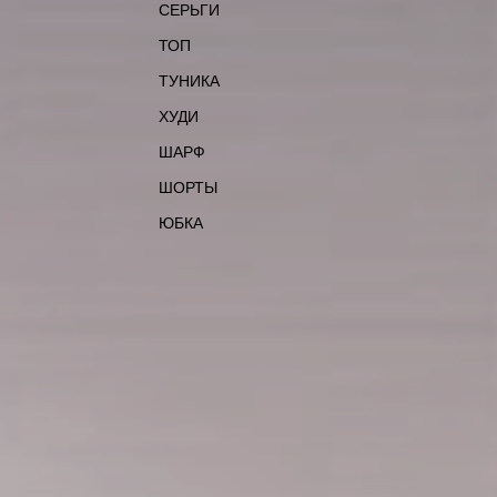
СЕРЬГИ
ТОП
ТУНИКА
ХУДИ
ШАРФ
ШОРТЫ
ЮБКА