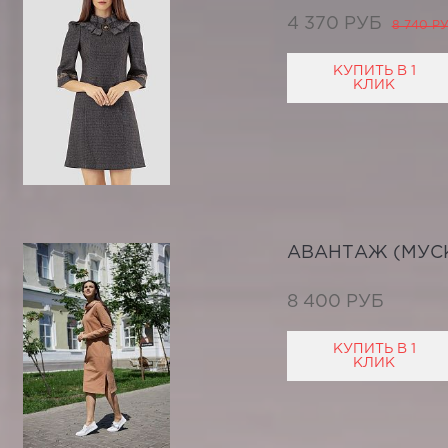
4 370 РУБ
8 740 Р
КУПИТЬ В 1
КЛИК
АВАНТАЖ (МУС
8 400 РУБ
КУПИТЬ В 1
КЛИК