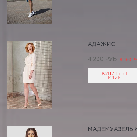
АДАЖИО
4 230 РУБ
8 460 Р
КУПИТЬ В 1
КЛИК
МАДЕМУАЗЕЛЬ 