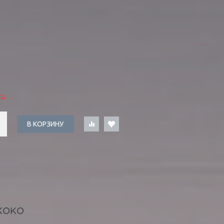
УБ
В КОРЗИНУ
КОКО