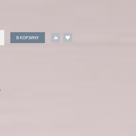
В КОРЗИНУ
Ф