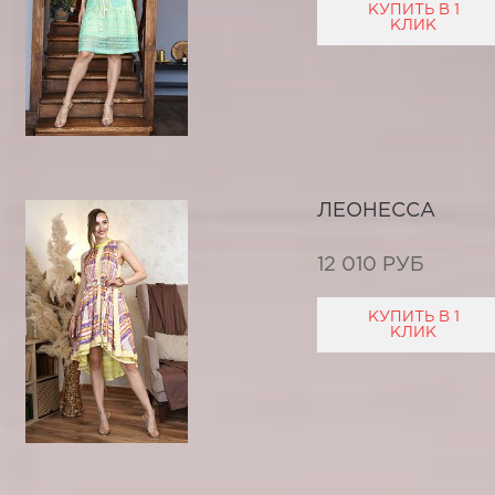
КУПИТЬ В 1
КЛИК
ЛЕОНЕССА
12 010 РУБ
КУПИТЬ В 1
КЛИК