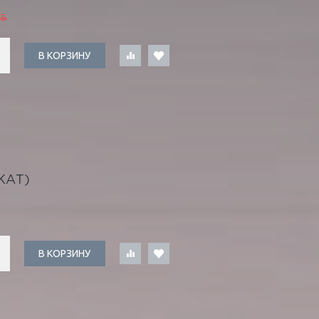
УБ
В КОРЗИНУ
КАТ)
В КОРЗИНУ