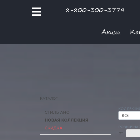
8-800-300-3779
Акции
Ка
КАТАЛОГ
КОЛЛЕКЦИ
СТИЛЬ АНО
ВСЕ
НОВАЯ КОЛЛЕКЦИЯ
РОЗНИЧНАЯ
СКИДКА
ОТ