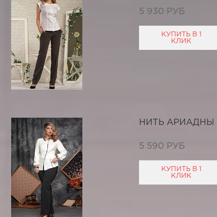
5 930 РУБ
КУПИТЬ В 1
КЛИК
НИТЬ АРИАДНЫ
5 590 РУБ
КУПИТЬ В 1
КЛИК