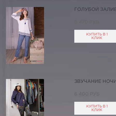
ГОЛУБОЙ ЗАЛИ
6 470 РУБ
КУПИТЬ В 1
КЛИК
ЗВУЧАНИЕ НОЧ
6 400 РУБ
КУПИТЬ В 1
КЛИК