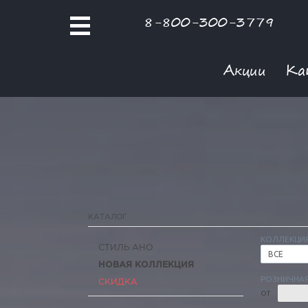
8-800-300-3779
Акции
Ка
КАТАЛОГ
КОЛЛЕКЦИ
СТИЛЬ АНО
ВСЕ
НОВАЯ КОЛЛЕКЦИЯ
РОЗНИЧНАЯ
СКИДКА
ОТ