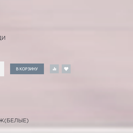
ДИ
В КОРЗИНУ
Ж(БЕЛЫЕ)