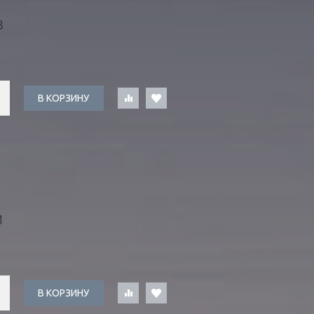
В
В КОРЗИНУ
И
В КОРЗИНУ