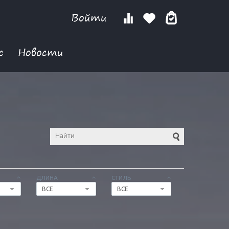
Войти
с
Новости
ДЛИНА
СТИЛЬ
ВСЕ
ВСЕ