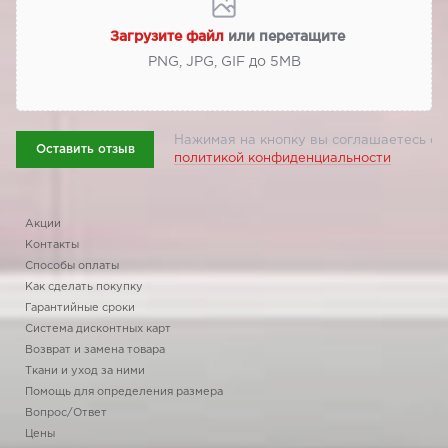
Загрузите файл
или перетащите
PNG, JPG, GIF до 5МВ
Нажимая на кнопку вы соглашаетесь с
Оставить отзыв
политикой конфиденциальности
Акции
Контакты
Способы оплаты
Как сделать покупку
Гарантийные сроки
Система дисконтных карт
Возврат и замена товара
Ткани и уход за ними
Помощь для определения размера
Вопрос/Ответ
Цены