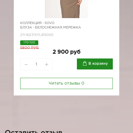
КОЛЛЕКЦИЯ -
SOVO
БЛУЗА - БЕЛОСНЕЖНАЯ МЕРЕЖКА
211-1627/KYLIE5000
170-100
5800 РУБ
2 900 руб
В корзину
Читать отзывы
0