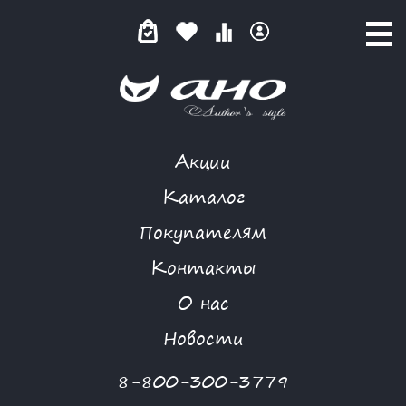
Акции
НИТЬ АРИАДНЫ
Каталог
Покупателям
Контакты
КАТАЛОГ
-
BIZKVIT
-
БРЮКИ
-
НИТЬ АРИАДНЫ
О нас
Новости
8-800-300-3779