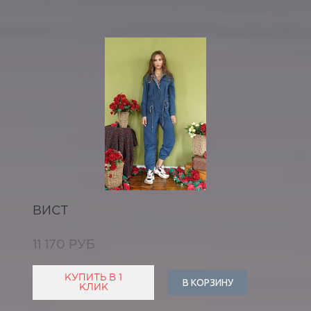
ВИСТ
11 170 РУБ
КУПИТЬ В 1
В КОРЗИНУ
КЛИК