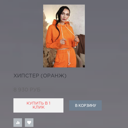
ХИПСТЕР (ОРАНЖ)
8 930 РУБ
КУПИТЬ В 1
В КОРЗИНУ
КЛИК