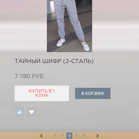
ТАЙНЫЙ ШИФР (2-СТАЛЬ)
7 780 РУБ
КУПИТЬ В 1
В КОРЗИНУ
КЛИК
4
2
3
5
6