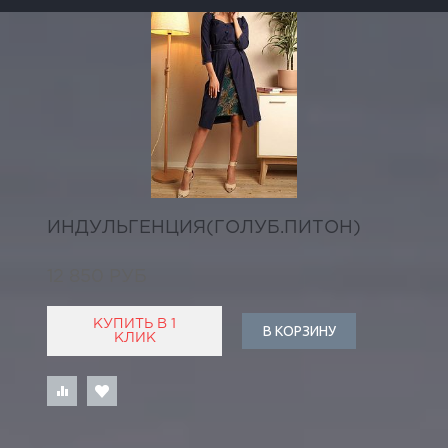
ИНДУЛЬГЕНЦИЯ(ГОЛУБ.ПИТОН)
12 850 РУБ
КУПИТЬ В 1
В КОРЗИНУ
КЛИК