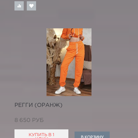
РЕГГИ (ОРАНЖ)
8 650 РУБ
КУПИТЬ В 1
В КОРЗИНУ