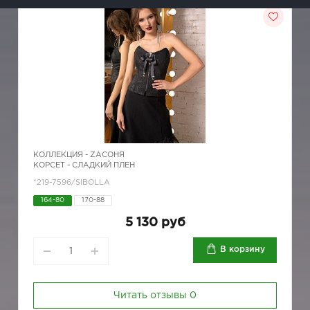
КОЛЛЕКЦИЯ -
ZAСОНЯ
КОРСЕТ - СЛАДКИЙ ПЛЕН
*219-7596/SIBOLLA
164-80
170-88
5 130 руб
В корзину
Читать отзывы
0