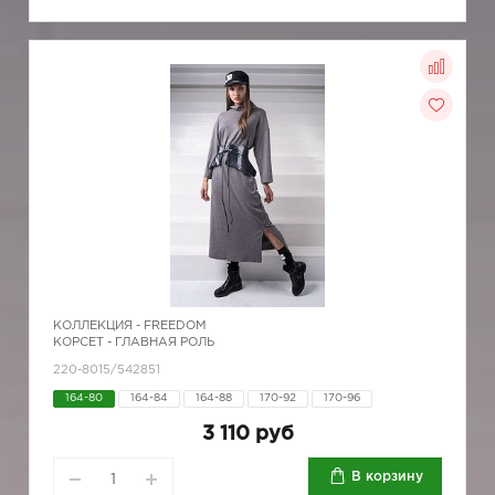
КОЛЛЕКЦИЯ -
FREEDOM
КОРСЕТ - ГЛАВНАЯ РОЛЬ
220-8015/542851
164-80
164-84
164-88
170-92
170-96
3 110 руб
В корзину