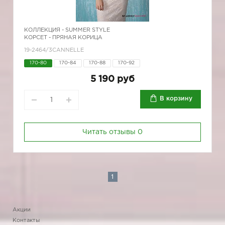
КОЛЛЕКЦИЯ -
SUMMER STYLE
КОРСЕТ - ПРЯНАЯ КОРИЦА
19-2464/3CANNELLE
170-80
170-84
170-88
170-92
5 190 руб
В корзину
Читать отзывы
0
1
Акции
Контакты