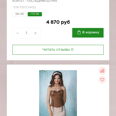
КОРСЕТ - ПОСЛЕДНИЙ ШТРИХ
*219-7557/24132
164-80
170-92
4 870 руб
В корзину
Читать отзывы
0