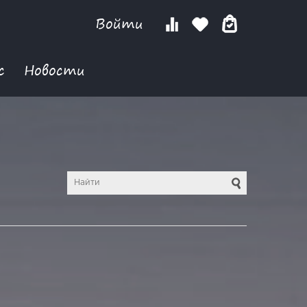
Войти
с
Новости