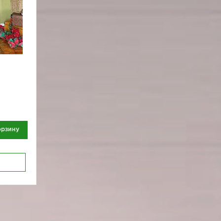
орзину