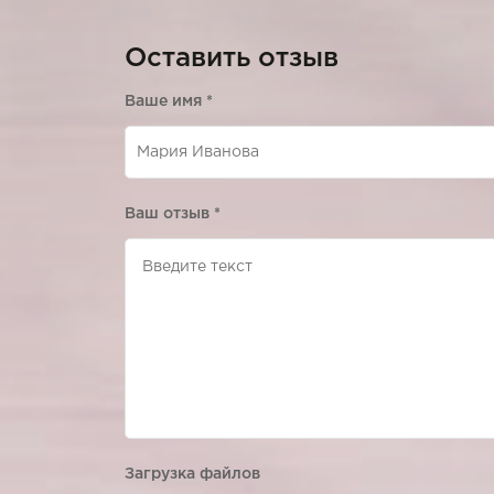
Оставить отзыв
Ваше имя
*
Ваш отзыв
*
Загрузка файлов