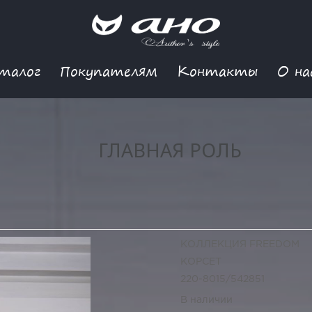
талог
Покупателям
Контакты
О на
ГЛАВНАЯ РОЛЬ
КОЛЛЕКЦИЯ FREEDOM
КОРСЕТ
220-8015/542851
В наличии