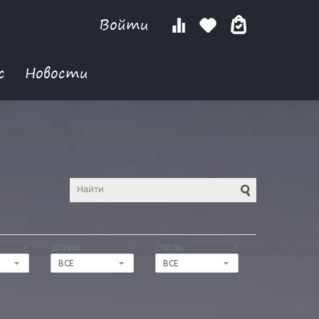
Войти
с
Новости
ДЛИНА
СТИЛЬ
ВСЕ
ВСЕ