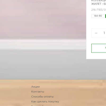
КОЛЛЕКЦИ
ЖИЛЕТ - 
216-7183/0
164-80
Акции
Контакты
Способы оплаты
Как сделать покупку