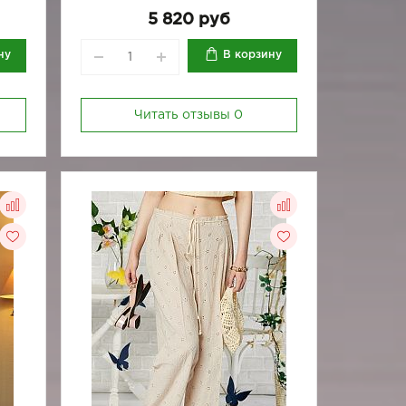
96
5 820 руб
ну
В корзину
Читать отзывы
0