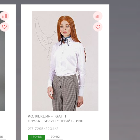
КОЛЛЕКЦИЯ -
I GATTI
БЛУЗА - БЕЗУПРЕЧНЫЙ СТИЛЬ
217-7295/2204/2
96
170-88
170-92