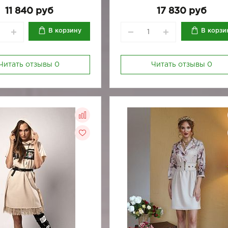
170-80
170-84
170-88
170-
11 840 руб
17 830 руб
В корзину
В корзи
Читать отзывы
0
Читать отзывы
0