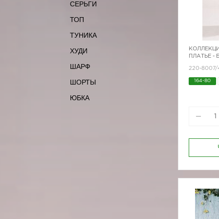
СЕРЬГИ
ТОП
ТУНИКА
КОЛЛЕКЦИ
ХУДИ
ПЛАТЬЕ -
ШАРФ
220-8007/
ШОРТЫ
164-80
ЮБКА