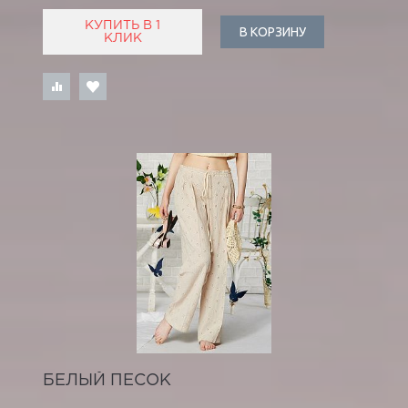
КУПИТЬ В 1
В КОРЗИНУ
КЛИК
БЕЛЫЙ ПЕСОК