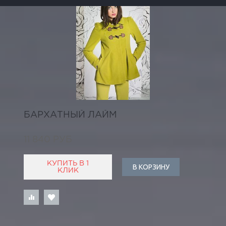
БАРХАТНЫЙ ЛАЙМ
11 840 РУБ
КУПИТЬ В 1
В КОРЗИНУ
КЛИК