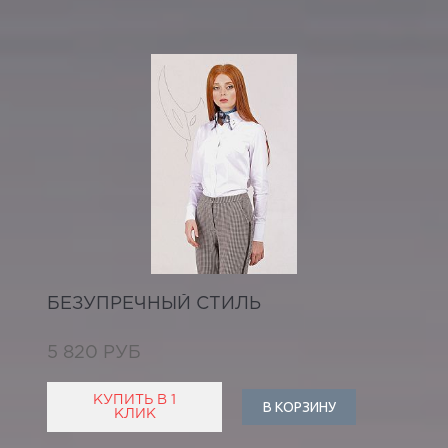
БЕЗУПРЕЧНЫЙ СТИЛЬ
5 820 РУБ
КУПИТЬ В 1
В КОРЗИНУ
КЛИК