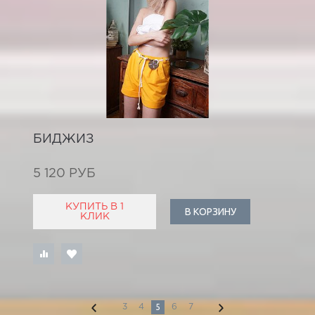
БИДЖИЗ
5 120 РУБ
КУПИТЬ В 1
В КОРЗИНУ
КЛИК
5
3
4
6
7