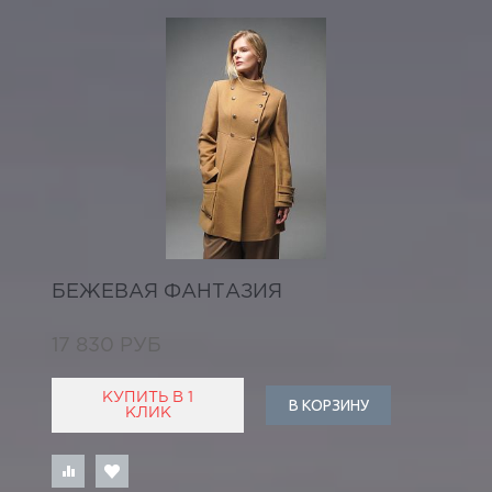
БЕЖЕВАЯ ФАНТАЗИЯ
17 830 РУБ
КУПИТЬ В 1
В КОРЗИНУ
КЛИК