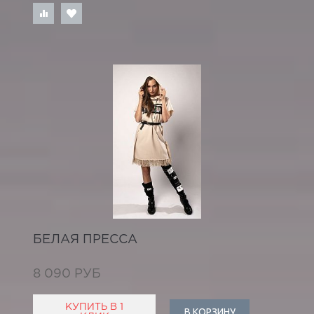
БЕЛАЯ ПРЕССА
8 090 РУБ
КУПИТЬ В 1
В КОРЗИНУ